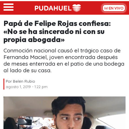
Skip to main content
EN VIVO
Papá de Felipe Rojas confiesa:
«No se ha sincerado ni con su
propia abogada»
Conmoción nacional causó el trágico caso de
Fernanda Maciel, joven encontrada después
de meses enterrada en el patio de una bodega
al lado de su casa.
Por
Belén Rubio
agosto 1, 2019 - 1:22 pm