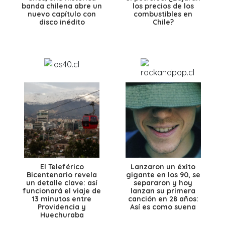
banda chilena abre un
los precios de los
nuevo capítulo con
combustibles en
disco inédito
Chile?
El Teleférico
Lanzaron un éxito
Bicentenario revela
gigante en los 90, se
un detalle clave: así
separaron y hoy
funcionará el viaje de
lanzan su primera
13 minutos entre
canción en 28 años:
Providencia y
Así es como suena
Huechuraba