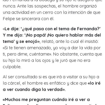
nunca. Ante las sospechas, el hombre organizó
una actividad en un cerro con la intención de que
Felipe se sincerara con él.
«
Le dije: ‘¿qué pasa con el tema de Fernanda?’
Y me dijo: ‘¡No papá! ¡No quiero hablar más del
tema’ y se enojó»
, relató, ante lo cual él insistió:
«Si te tienen amenazado, yo voy a dar la vida por
ti, pero dime, cuéntame». No obstante, cuenta que
su hijo lo miró a los ojos y le juró que no era
culpable.
Al ser consultado si es que irá a visitar a su hijo a
la cárcel, el hombre es enfático y dice que
«lo iré
a ver cuando diga la verdad».
«Muchos me preguntan cuándo iré a ver a