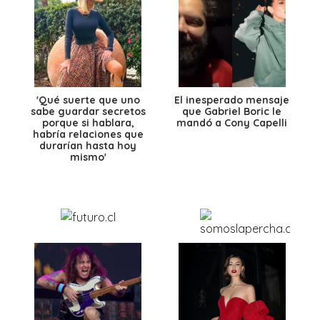
'Qué suerte que uno
El inesperado mensaje
sabe guardar secretos
que Gabriel Boric le
porque si hablara,
mandó a Cony Capelli
habría relaciones que
durarían hasta hoy
mismo'