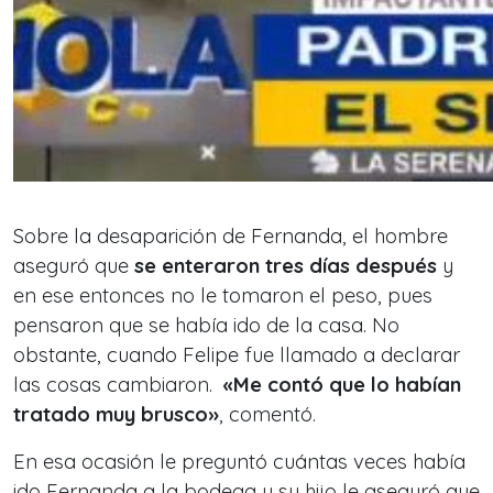
Sobre la desaparición de Fernanda, el hombre
aseguró que
se enteraron tres días después
y
en ese entonces no le tomaron el peso, pues
pensaron que se había ido de la casa. No
obstante, cuando Felipe fue llamado a declarar
las cosas cambiaron.
«Me contó que lo habían
tratado muy brusco»
, comentó.
En esa ocasión le preguntó cuántas veces había
ido Fernanda a la bodega y su hijo le aseguró que