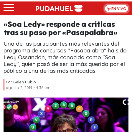
Skip to main content
EN VIVO
«Soa Ledy» responde a criticas
tras su paso por «Pasapalabra»
Una de las participantes más relevantes del
programa de concursos "Pasapalabra" ha sido
Ledy Ossandón, más conocida como "Soa
Ledy", quien pasó de ser la más querida por el
público a una de las más criticadas.
Por
Belén Rubio
agosto 2, 2019 - 4:36 pm