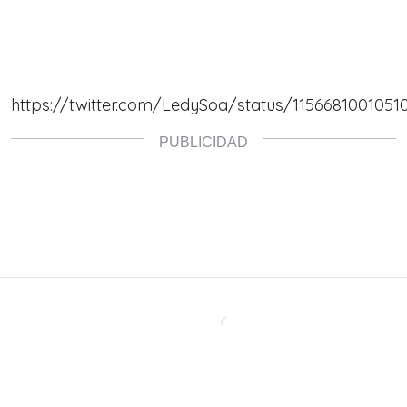
https://twitter.com/LedySoa/status/1156681001051