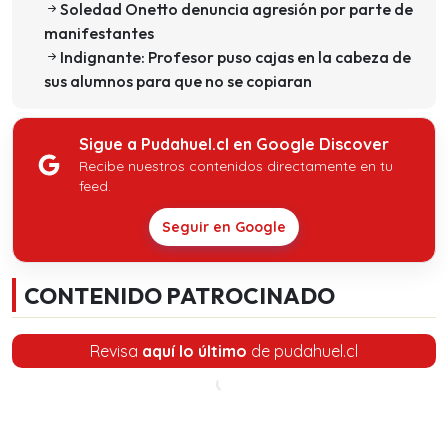
Soledad Onetto denuncia agresión por parte de
manifestantes
Indignante: Profesor puso cajas en la cabeza de
sus alumnos para que no se copiaran
Sigue a Pudahuel.cl en Google Discover
Recibe nuestros contenidos directamente en tu
feed.
Seguir en Google
CONTENIDO PATROCINADO
Revisa
aquí lo último
de pudahuel.cl