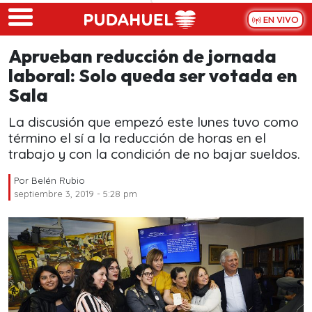
Skip to main content
EN VIVO
Aprueban reducción de jornada
laboral: Solo queda ser votada en
Sala
La discusión que empezó este lunes tuvo como
término el sí a la reducción de horas en el
trabajo y con la condición de no bajar sueldos.
Por
Belén Rubio
septiembre 3, 2019 - 5:28 pm