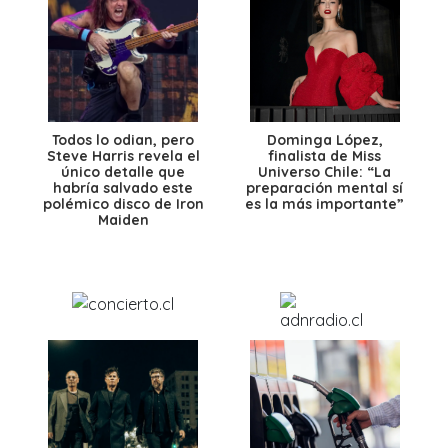
Todos lo odian, pero
Dominga López,
Steve Harris revela el
finalista de Miss
único detalle que
Universo Chile: “La
habría salvado este
preparación mental sí
polémico disco de Iron
es la más importante”
Maiden