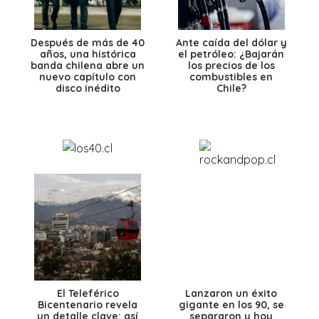
Después de más de 40
Ante caída del dólar y
años, una histórica
el petróleo: ¿Bajarán
banda chilena abre un
los precios de los
nuevo capítulo con
combustibles en
disco inédito
Chile?
El Teleférico
Lanzaron un éxito
Bicentenario revela
gigante en los 90, se
un detalle clave: así
separaron y hoy