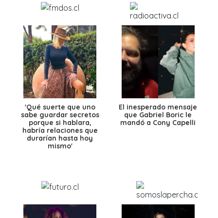
'Qué suerte que uno
El inesperado mensaje
sabe guardar secretos
que Gabriel Boric le
porque si hablara,
mandó a Cony Capelli
habría relaciones que
durarían hasta hoy
mismo'