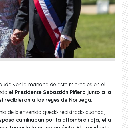
do ver la mañana de este miércoles en el
ando
el Presidente Sebastián Piñera junto a la
l recibieron a los reyes de Noruega.
nia de bienvenida quedó registrado cuando,
esposa caminaban por la alfombra roja, ella
nes tomarle la mano sin éxito. El presidente