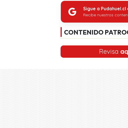
Sigue a Pudahuel.cl
Recibe nuestros conten
CONTENIDO PATRO
Revisa
aq