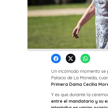
Un incómodo momento se pu
Palacio de La Moneda, cu
Primera Dama Cecilia More
Y es que durante la ceremo
entre el mandatario y su 
intentaba en varias ocasio