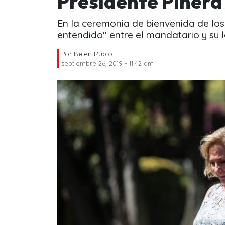
Presidente Piñera 
En la ceremonia de bienvenida de los
entendido" entre el mandatario y su
Por
Belén Rubio
septiembre 26, 2019 - 11:42 am