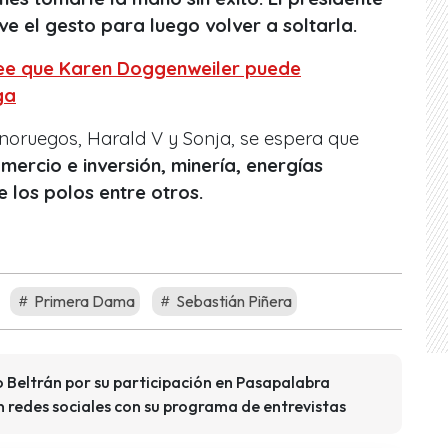
ve el gesto para luego volver a soltarla.
ree que Karen Doggenweiler puede
ga
 noruegos, Harald V y Sonja, se espera que
ercio e inversión, minería, energías
 los polos entre otros.
Primera Dama
Sebastián Piñera
to Beltrán por su participación en Pasapalabra
n redes sociales con su programa de entrevistas