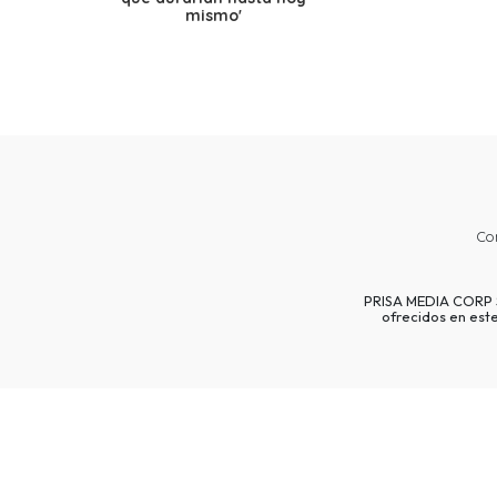
mismo'
Co
PRISA MEDIA CORP SP
ofrecidos en est