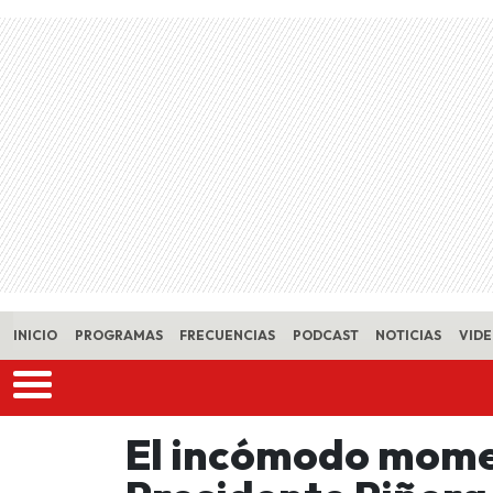
Skip to main content
INICIO
PROGRAMAS
FRECUENCIAS
PODCAST
NOTICIAS
VID
El incómodo mome