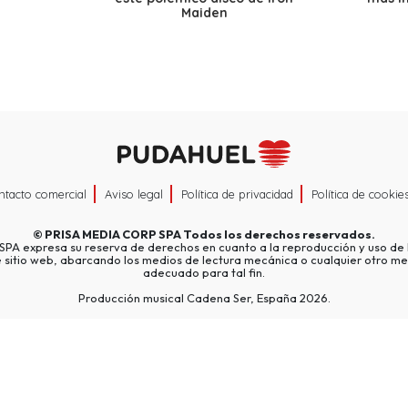
Maiden
ntacto comercial
Aviso legal
Política de privacidad
Política de cookie
©
PRISA MEDIA CORP SPA
Todos los derechos reservados.
A expresa su reserva de derechos en cuanto a la reproducción y uso de l
e sitio web, abarcando los medios de lectura mecánica o cualquier otro me
adecuado para tal fin.
Producción musical Cadena Ser, España 2026.