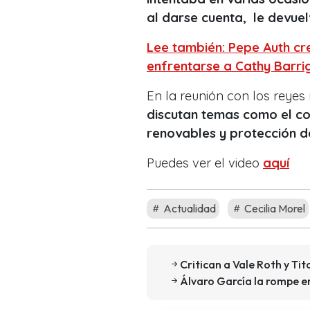
al darse cuenta, le devuel
Lee también: Pepe Auth c
enfrentarse a Cathy Barri
En la reunión con los reyes
discutan temas como el com
renovables y protección de
Puedes ver el video
aquí
Actualidad
Cecilia Morel
Critican a Vale Roth y Ti
Álvaro García la rompe e