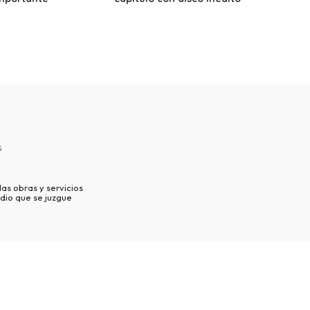
s
as obras y servicios
dio que se juzgue