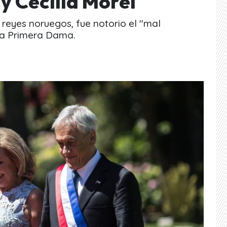
y Cecilia Morel
 reyes noruegos, fue notorio el "mal
 la Primera Dama.