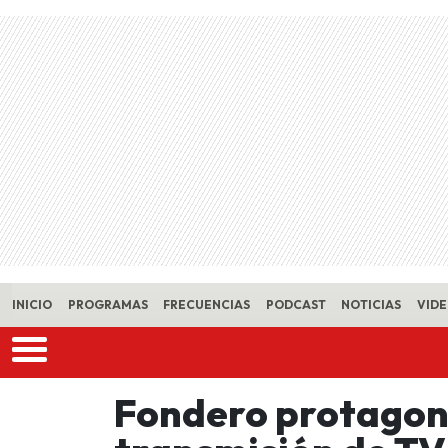
Skip to main content
INICIO
PROGRAMAS
FRECUENCIAS
PODCAST
NOTICIAS
VID
Fondero protagoni