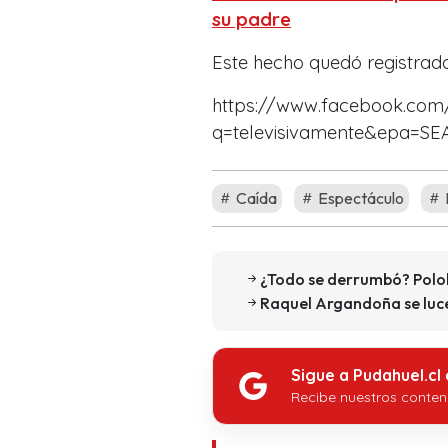
su padre
Este hecho quedó registrado
https://www.facebook.com/
q=televisivamente&epa=S
Caída
Espectáculo
¿Todo se derrumbó? Polo
Raquel Argandoña se luce 
Sigue a Pudahuel.cl
Recibe nuestros conten