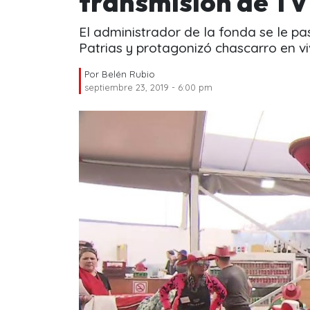
transmisión de T
El administrador de la fonda se le pa
Patrias y protagonizó chascarro en vi
Por
Belén Rubio
septiembre 23, 2019 - 6:00 pm