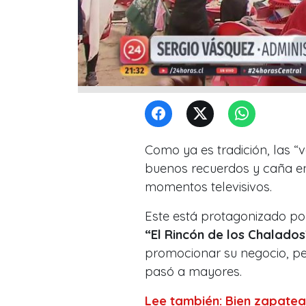
Como ya es tradición, las “
buenos recuerdos y caña en
momentos televisivos.
Este está protagonizado po
“El Rincón de los Chalados
promocionar su negocio, per
pasó a mayores.
Lee también: Bien zapatead