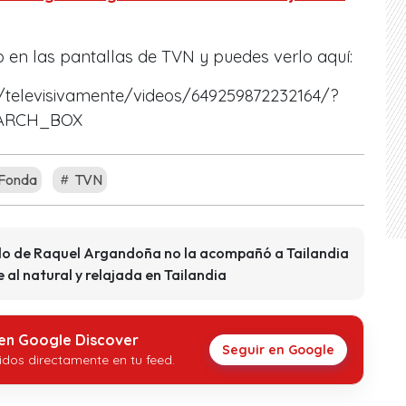
 en las pantallas de TVN y puedes verlo aquí:
televisivamente/videos/649259872232164/?
EARCH_BOX
Fonda
TVN
lo de Raquel Argandoña no la acompañó a Tailandia
al natural y relajada en Tailandia
 en Google Discover
Seguir en Google
idos directamente en tu feed.