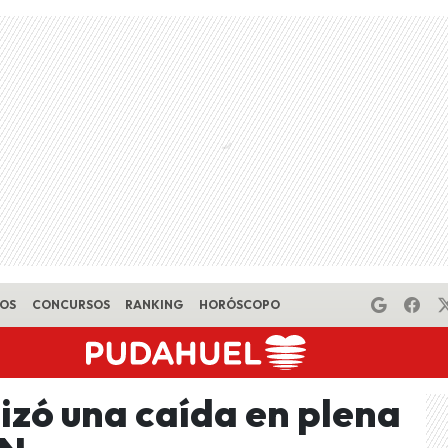
EOS
CONCURSOS
RANKING
HORÓSCOPO
zó una caída en plena