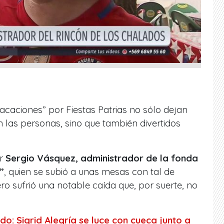
vacaciones” por Fiestas Patrias no sólo dejan
 las personas, sino que también divertidos
r
Sergio Vásquez, administrador de la fonda
”
, quien se subió a unas mesas con tal de
o sufrió una notable caída que, por suerte, no
o: Sigrid Alegría se luce con cueca junto a