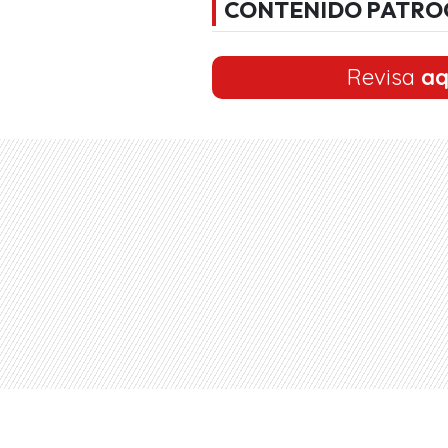
CONTENIDO PATRO
Revisa
aq