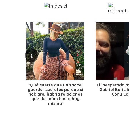
❮
'Qué suerte que uno sabe
El inesperado 
guardar secretos porque si
Gabriel Boric 
hablara, habría relaciones
Cony Cap
que durarían hasta hoy
mismo'