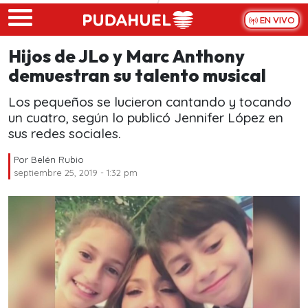
Skip to main content
EN VIVO
Hijos de JLo y Marc Anthony
demuestran su talento musical
Los pequeños se lucieron cantando y tocando
un cuatro, según lo publicó Jennifer López en
sus redes sociales.
Por
Belén Rubio
septiembre 25, 2019 - 1:32 pm