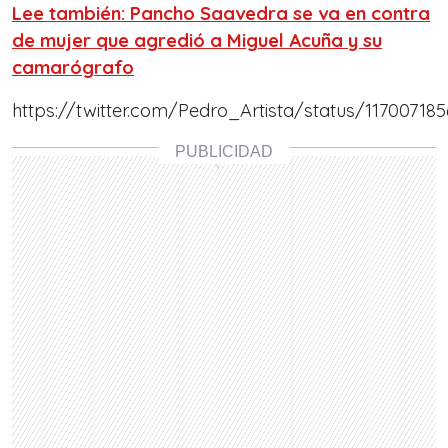
Lee también: Pancho Saavedra se va en contra
de mujer que agredió a Miguel Acuña y su
camarógrafo
https://twitter.com/Pedro_Artista/status/11700718