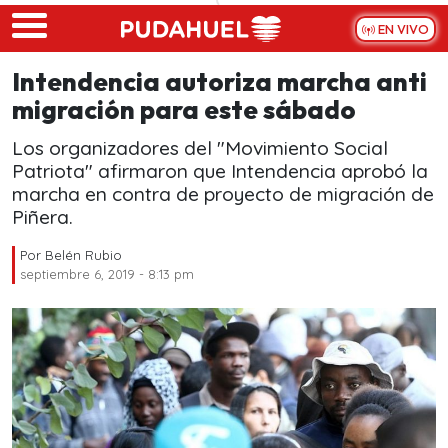
Skip to main content
EN VIVO
Intendencia autoriza marcha anti
migración para este sábado
Los organizadores del "Movimiento Social
Patriota" afirmaron que Intendencia aprobó la
marcha en contra de proyecto de migración de
Piñera.
Por
Belén Rubio
septiembre 6, 2019 - 8:13 pm