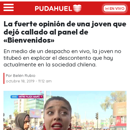
Skip to main content
EN VIVO
La fuerte opinión de una joven que
dejó callado al panel de
«Bienvenidos»
En medio de un despacho en vivo, la joven no
titubeó en explicar el descontento que hay
actualmente en la sociedad chilena.
Por
Belén Rubio
octubre 18, 2019 - 11:12 am