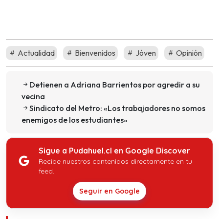
Actualidad
Bienvenidos
Jóven
Opinión
Detienen a Adriana Barrientos por agredir a su
vecina
Sindicato del Metro: «Los trabajadores no somos
enemigos de los estudiantes»
Sigue a Pudahuel.cl en Google Discover
Recibe nuestros contenidos directamente en tu
feed.
Seguir en Google