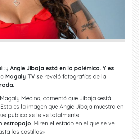
lity
Angie Jibaja está en la polémica. Y es
no
Magaly TV se
reveló fotografías de la
crada
.
 Magaly Medina, comentó que Jibaja «está
Esta es la imagen que Angie Jibaja muestra en
que publica se le ve totalmente
n estropajo
. Miren el estado en el que se ve.
sta las costillas».