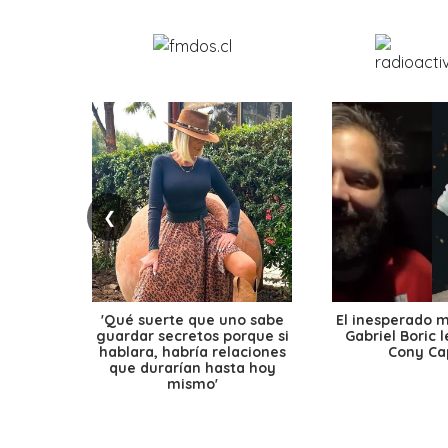
❮
'Qué suerte que uno sabe
El inesperado 
guardar secretos porque si
Gabriel Boric 
hablara, habría relaciones
Cony Cap
que durarían hasta hoy
mismo'