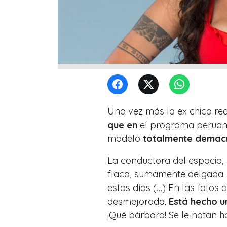
Una vez más la ex chica rea
que en
el programa perua
modelo
totalmente dema
La conductora del espacio,
flaca, sumamente delgada. 
estos días (…) En las fotos 
desmejorada.
Está hecho u
¡Qué bárbaro! Se le notan ha