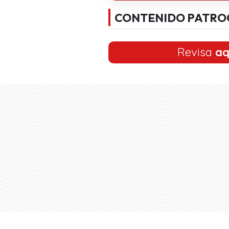
CONTENIDO PATRO
Revisa
aq