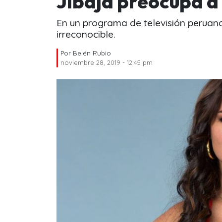
Jibaja preocupa a
En un programa de televisión peruan
irreconocible.
Por
Belén Rubio
noviembre 28, 2019 - 12:45 pm