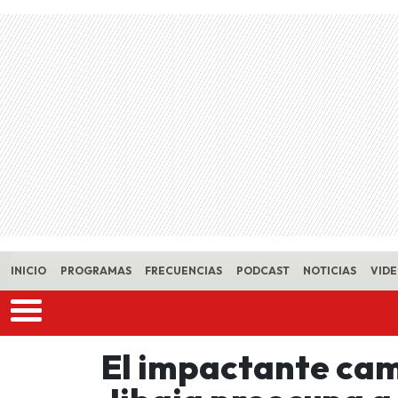
Skip to main content
INICIO
PROGRAMAS
FRECUENCIAS
PODCAST
NOTICIAS
VID
El impactante cam