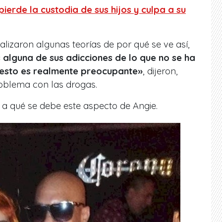
ierde la custodia de sus hijos y culpa a su
izaron algunas teorías de por qué se ve así,
s alguna de sus adicciones de lo que no se ha
esto es realmente preocupante»
, dijeron,
roblema con las drogas.
a qué se debe este aspecto de Angie.