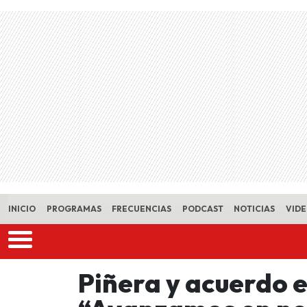
Skip to main content
INICIO
PROGRAMAS
FRECUENCIAS
PODCAST
NOTICIAS
VID
Piñera y acuerdo 