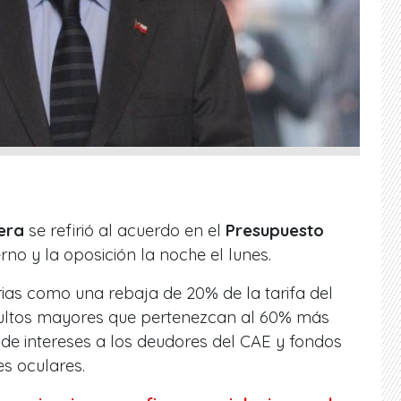
era
se refirió al acuerdo en el
Presupuesto
rno y la oposición la noche el lunes.
ias como una rebaja de 20% de la tarifa del
dultos mayores que pertenezcan al 60% más
de intereses a los deudores del CAE y fondos
s oculares.