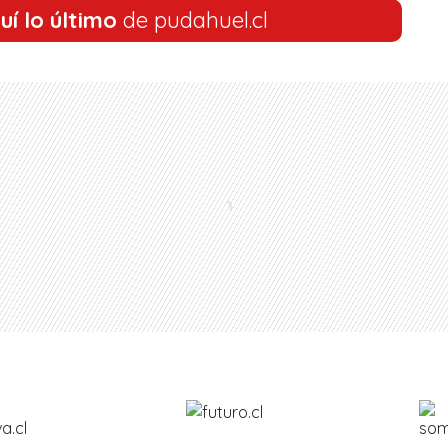
uí lo último
de pudahuel.cl