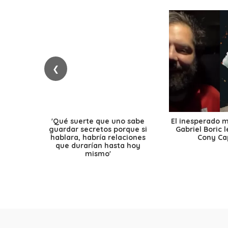
❮
'Qué suerte que uno sabe
El inesperado 
guardar secretos porque si
Gabriel Boric 
hablara, habría relaciones
Cony Cap
que durarían hasta hoy
mismo'