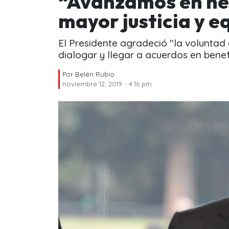
“Avanzamos en ne
mayor justicia y e
El Presidente agradeció "la voluntad
dialogar y llegar a acuerdos en benef
Por
Belén Rubio
noviembre 12, 2019 - 4:16 pm