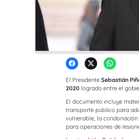
El Presidente
Sebastián Piñ
2020
logrado entre el gobie
El documento incluye mater
transporte público para a
vulnerable, la condonación 
para operaciones de lesione