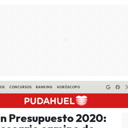
EOS
CONCURSOS
RANKING
HORÓSCOPO
en Presupuesto 2020: