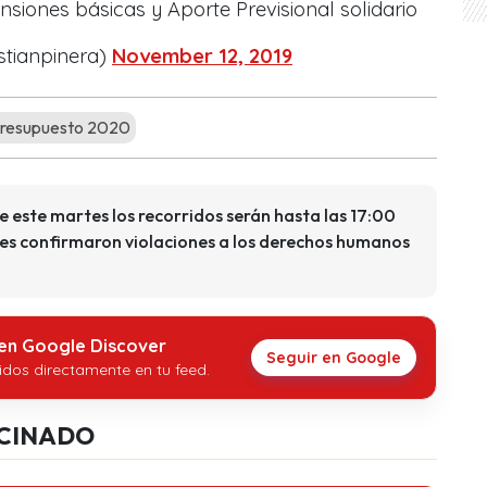
siones básicas y Aporte Previsional solidario
stianpinera)
November 12, 2019
resupuesto 2020
 este martes los recorridos serán hasta las 17:00
es confirmaron violaciones a los derechos humanos
 en Google Discover
Seguir en Google
idos directamente en tu feed.
CINADO