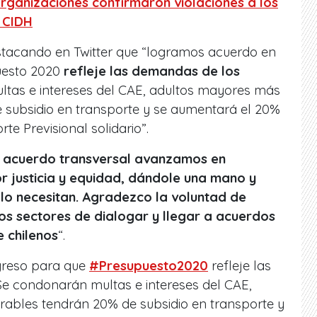
organizaciones confirmaron violaciones a los
 CIDH
tacando en Twitter que “logramos acuerdo en
uesto 2020
refleje las demandas de los
ltas e intereses del CAE, adultos mayores más
 subsidio en transporte y se aumentará el 20%
te Previsional solidario”.
e acuerdo transversal avanzamos en
 justicia y equidad, dándole una mano y
 lo necesitan. Agradezco la voluntad de
os sectores de dialogar y llegar a acuerdos
e chilenos
“.
reso para que
#Presupuesto2020
refleje las
Se condonarán multas e intereses del CAE,
ables tendrán 20% de subsidio en transporte y