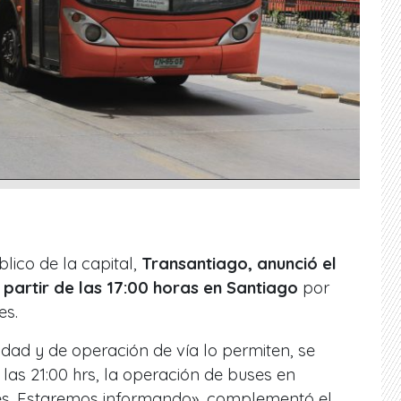
lico de la capital,
Transantiago, anunció el
partir de las 17:00 horas en Santiago
por
es.
idad y de operación de vía lo permiten, se
e las 21:00 hrs, la operación de buses en
es. Estaremos informando», complementó el