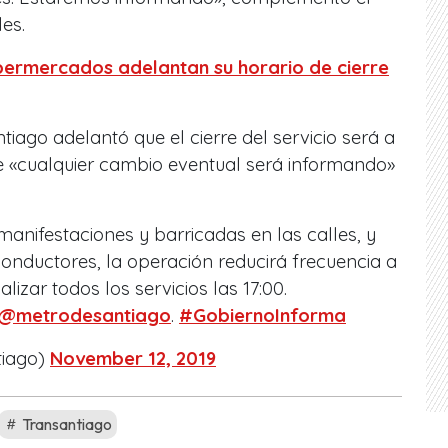
es.
upermercados adelantan su horario de cierre
tiago adelantó que el cierre del servicio será a
ue «cualquier cambio eventual será informando»
anifestaciones y barricadas en las calles, y
onductores, la operación reducirá frecuencia a
alizar todos los servicios las 17:00.
@metrodesantiago
.
#GobiernoInforma
tiago)
November 12, 2019
Transantiago