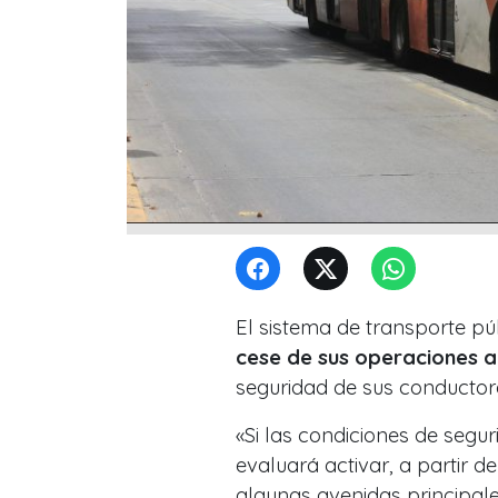
El sistema de transporte púb
cese de sus operaciones a 
seguridad de sus conductor
«Si las condiciones de segur
evaluará activar, a partir d
algunas avenidas principal