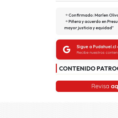
Confirmado: Marlen Oliva
Piñera y acuerdo en Pre
mayor justicia y equidad”
Sigue a Pudahuel.cl
Recibe nuestros conten
CONTENIDO PATRO
Revisa
aq