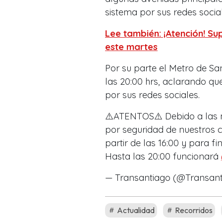
sistema por sus redes social
Lee también: ¡Atención! S
este martes
Por su parte el Metro de San
las 20:00 hrs, aclarando q
por sus redes sociales.
⚠️ATENTOS⚠️ Debido a las m
por seguridad de nuestros c
partir de las 16:00 y para fin
Hasta las 20:00 funcionará
— Transantiago (@Transan
Actualidad
Recorridos