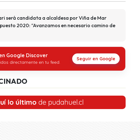
ri será candidata a alcaldesa por Viña de Mar
supuesto 2020: “Avanzamos en necesario camino de
 en Google Discover
Seguir en Google
idos directamente en tu feed.
CINADO
uí lo último
de pudahuel.cl