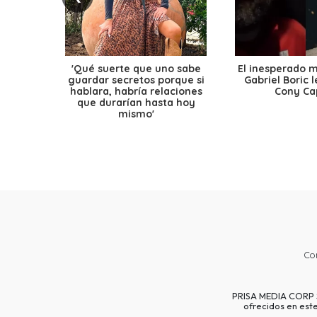
'Qué suerte que uno sabe
El inesperado 
guardar secretos porque si
Gabriel Boric 
hablara, habría relaciones
Cony Cap
que durarían hasta hoy
mismo'
Co
PRISA MEDIA CORP SP
ofrecidos en est