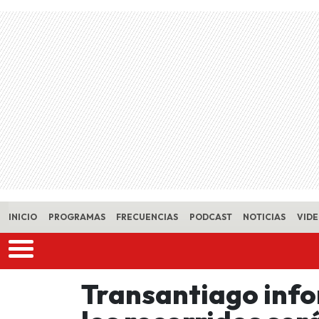
Skip to main content
INICIO
PROGRAMAS
FRECUENCIAS
PODCAST
NOTICIAS
VID
Transantiago info