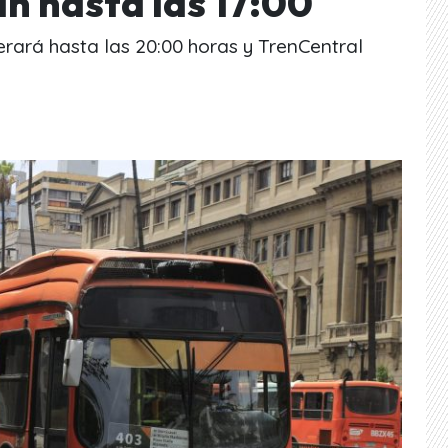
án hasta las 17:00
erará hasta las 20:00 horas y TrenCentral