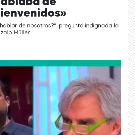
hablaba de
Bienvenidos»
 hablar de nosotros?", preguntó indignada la
zalo Müller.