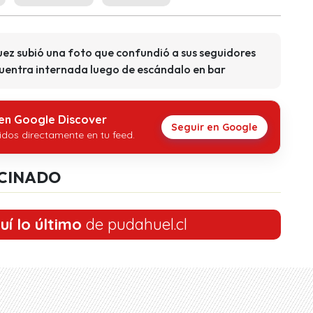
ez subió una foto que confundió a sus seguidores
uentra internada luego de escándalo en bar
 en Google Discover
Seguir en Google
idos directamente en tu feed.
CINADO
uí lo último
de pudahuel.cl