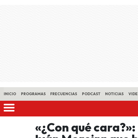
Skip to main content
INICIO
PROGRAMAS
FRECUENCIAS
PODCAST
NOTICIAS
VID
«¿Con qué cara?»: