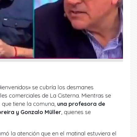
«Bienvenidos» se cubría los desmanes
es comerciales de La Cisterna. Mientras se
o que tiene la comuna,
una profesora de
oreira y Gonzalo Müller
, quienes se
lamó la atención que en el matinal estuviera el