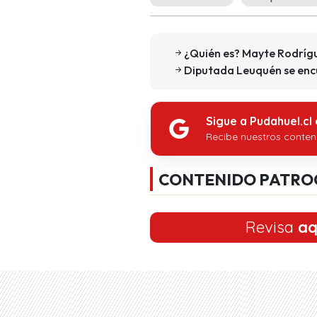
¿Quién es? Mayte Rodrígu
Diputada Leuquén se enc
Sigue a Pudahuel.cl
Recibe nuestros conten
CONTENIDO PATRO
Revisa
aq