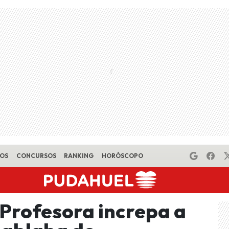
EOS
CONCURSOS
RANKING
HORÓSCOPO
 Profesora increpa a