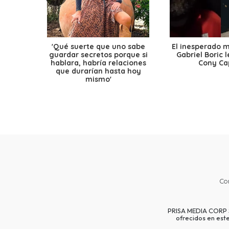
'Qué suerte que uno sabe
El inesperado 
guardar secretos porque si
Gabriel Boric 
hablara, habría relaciones
Cony Cap
que durarían hasta hoy
mismo'
Co
PRISA MEDIA CORP SP
ofrecidos en est