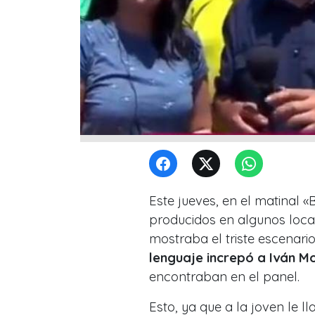
Este jueves, en el matinal 
producidos en algunos local
mostraba el triste escenari
lenguaje increpó a Iván M
encontraban en el panel.
Esto, ya que a la joven le l