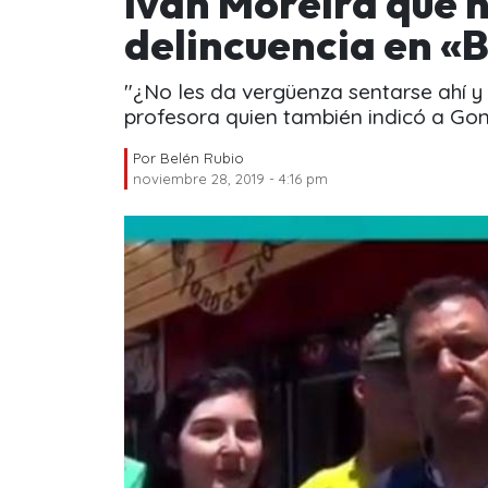
Iván Moreira que 
delincuencia en «
"¿No les da vergüenza sentarse ahí y
profesora quien también indicó a Gon
Por
Belén Rubio
noviembre 28, 2019 - 4:16 pm