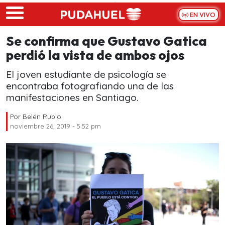
Skip to main content
EN VIVO
Se confirma que Gustavo Gatica
perdió la vista de ambos ojos
El joven estudiante de psicología se
encontraba fotografiando una de las
manifestaciones en Santiago.
Por
Belén Rubio
noviembre 26, 2019 - 5:52 pm