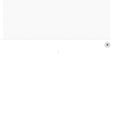
Actualidad
Gustavo Gatica
Ojos
Parte Méd