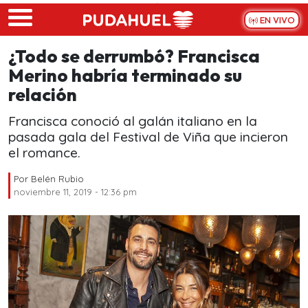
Skip to main content
EN VIVO
¿Todo se derrumbó? Francisca
Merino habría terminado su
relación
Francisca conoció al galán italiano en la
pasada gala del Festival de Viña que incieron
el romance.
Por
Belén Rubio
noviembre 11, 2019 - 12:36 pm