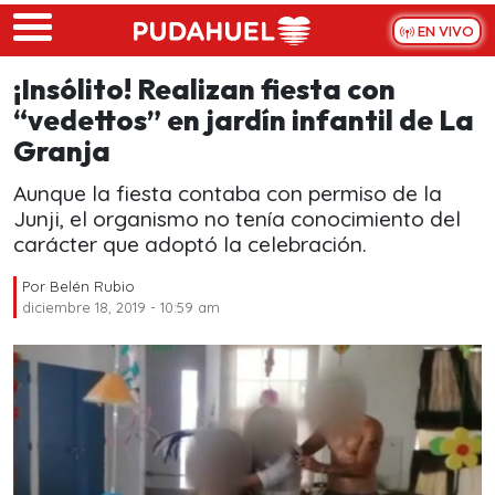
Skip to main content
EN VIVO
¡Insólito! Realizan fiesta con
“vedettos” en jardín infantil de La
Granja
Aunque la fiesta contaba con permiso de la
Junji, el organismo no tenía conocimiento del
carácter que adoptó la celebración.
Por
Belén Rubio
diciembre 18, 2019 - 10:59 am