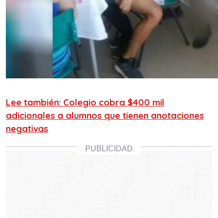
Lee también: Colegio cobra $400 mil
adicionales a alumnos que tienen anotaciones
negativas