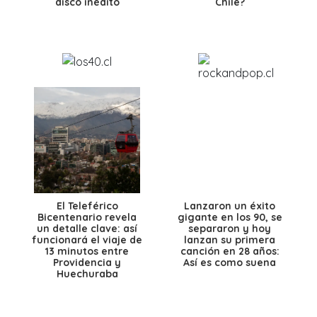
disco inédito
Chile?
El Teleférico
Lanzaron un éxito
Bicentenario revela
gigante en los 90, se
un detalle clave: así
separaron y hoy
funcionará el viaje de
lanzan su primera
13 minutos entre
canción en 28 años:
Providencia y
Así es como suena
Huechuraba