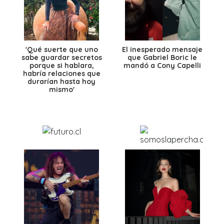
'Qué suerte que uno
El inesperado mensaje
sabe guardar secretos
que Gabriel Boric le
porque si hablara,
mandó a Cony Capelli
habría relaciones que
durarían hasta hoy
mismo'