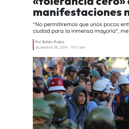
«tolerancia cero» 
manifestaciones 
"No permitiremos que unos pocos ent
ciudad para la inmensa mayoría", me
Por
Belén Rubio
diciembre 18, 2019 - 11:57 am