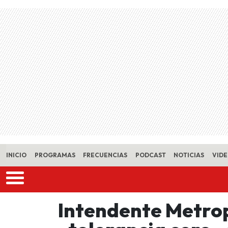
Skip to main content
INICIO
PROGRAMAS
FRECUENCIAS
PODCAST
NOTICIAS
VID
Intendente Metro