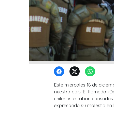
Este miércoles 18 de dicie
nuestro país. El llamado «D
chilenos estaban cansados 
expresando su molestia en l