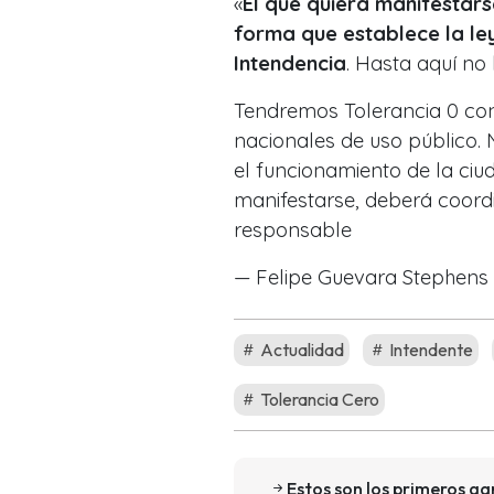
«
El que quiera manifestars
forma que establece la ley,
Intendencia
. Hasta aquí no
Tendremos Tolerancia 0 con
nacionales de uso público.
el funcionamiento de la ciu
manifestarse, deberá coor
responsable
— Felipe Guevara Stephens
Actualidad
Intendente
Tolerancia Cero
Estos son los primeros ga