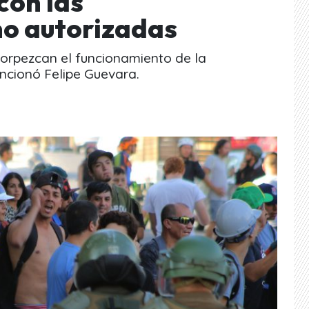
con las
no autorizadas
orpezcan el funcionamiento de la
ncionó Felipe Guevara.