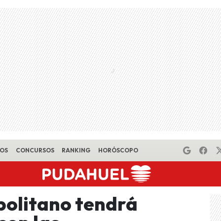
EOS
CONCURSOS
RANKING
HORÓSCOPO
politano tendrá