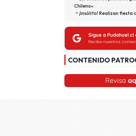
Chileno»
¡Insólito! Realizan fiesta
Sigue a Pudahuel.cl
Recibe nuestros conten
CONTENIDO PATRO
Revisa
aq