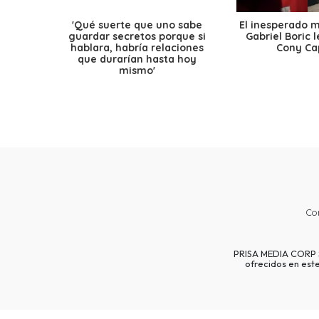
'Qué suerte que uno sabe
El inesperado 
guardar secretos porque si
Gabriel Boric 
hablara, habría relaciones
Cony Cap
que durarían hasta hoy
mismo'
Co
PRISA MEDIA CORP SP
ofrecidos en est