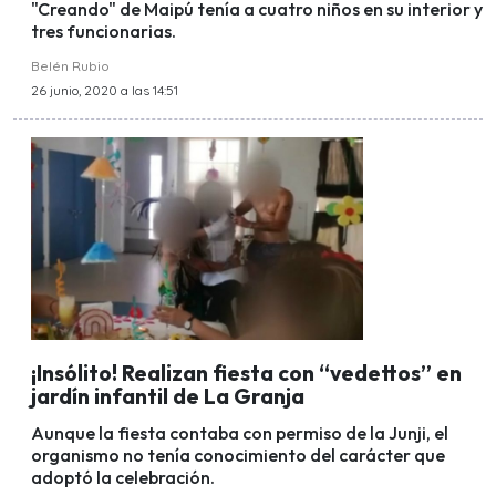
"Creando" de Maipú tenía a cuatro niños en su interior y
tres funcionarias.
Belén Rubio
26 junio, 2020 a las 14:51
¡Insólito! Realizan fiesta con “vedettos” en
jardín infantil de La Granja
Aunque la fiesta contaba con permiso de la Junji, el
organismo no tenía conocimiento del carácter que
adoptó la celebración.