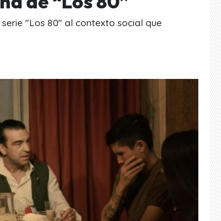
na de “Los 80”
serie "Los 80" al contexto social que