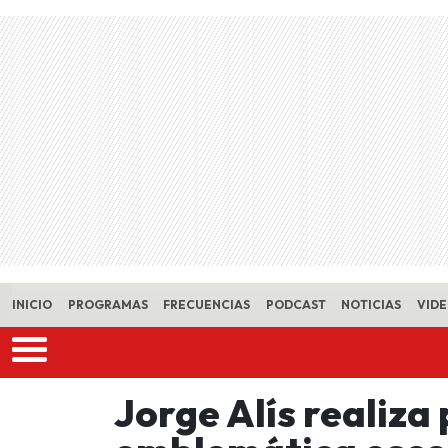
Skip to main content
INICIO
PROGRAMAS
FRECUENCIAS
PODCAST
NOTICIAS
VID
Jorge Alís realiza