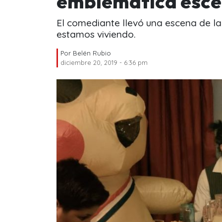
emblemática esce
El comediante llevó una escena de la 
estamos viviendo.
Por
Belén Rubio
diciembre 20, 2019 - 6:36 pm