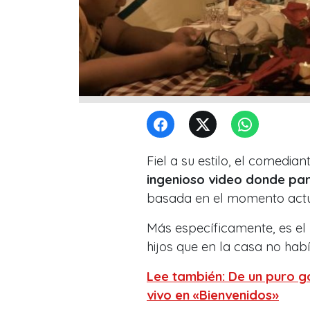
Fiel a su estilo, el comedian
ingenioso video donde par
basada en el momento actual
Más específicamente, es el
hijos que en la casa no habí
Lee también: De un puro 
vivo en «Bienvenidos»