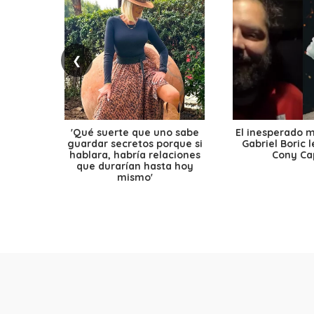
❮
'Qué suerte que uno sabe
El inesperado 
guardar secretos porque si
Gabriel Boric 
hablara, habría relaciones
Cony Cap
que durarían hasta hoy
mismo'