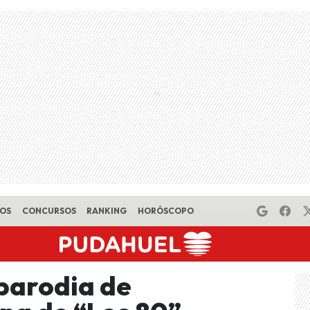
EOS
CONCURSOS
RANKING
HORÓSCOPO
 parodia de