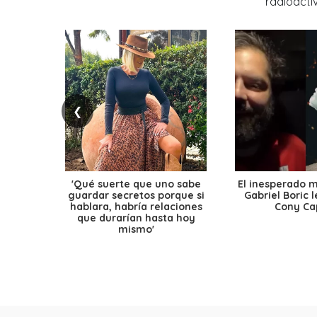
❮
'Qué suerte que uno sabe
El inesperado 
guardar secretos porque si
Gabriel Boric 
hablara, habría relaciones
Cony Cap
que durarían hasta hoy
mismo'