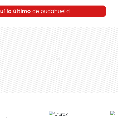
uí lo último
de pudahuel.cl