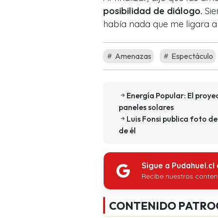
posibilidad de diálogo.
Sie
había nada que me ligara a 
Amenazas
Espectáculo
Energía Popular: El proye
paneles solares
Luis Fonsi publica foto de
de él
Sigue a Pudahuel.cl
Recibe nuestros conten
CONTENIDO PATRO