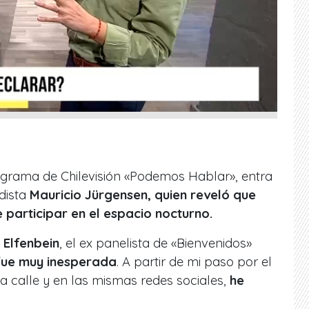
rograma de Chilevisión «Podemos Hablar», entra
odista
Mauricio
Jürgensen, quien reveló que
 participar en el espacio nocturno.
 Elfenbein
, el ex panelista de «Bienvenidos»
fue muy inesperada
. A partir de mi paso por el
a calle y en las mismas redes sociales,
he