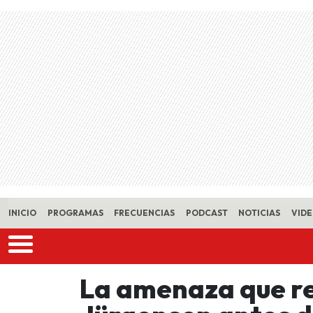
Skip to main content
INICIO
PROGRAMAS
FRECUENCIAS
PODCAST
NOTICIAS
VID
La amenaza que re