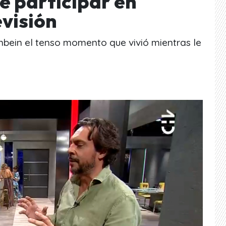
e participar en
visión
enbein el tenso momento que vivió mientras le