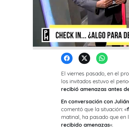
El viernes pasado, en el p
los invitados estuvo el peri
recibió amenazas antes de
En conversación con Julián
comentó que la situación: «
matinal, ha pasado que en l
recibido amenazas
«.