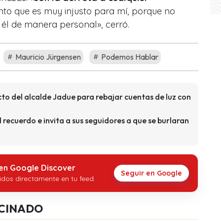
nto que es muy injusto para mí, porque no
él de manera personal», cerró.
Mauricio Jürgensen
Podemos Hablar
cto del alcalde Jadue para rebajar cuentas de luz con
l recuerdo e invita a sus seguidores a que se burlaran
 en Google Discover
Seguir en Google
idos directamente en tu feed.
CINADO