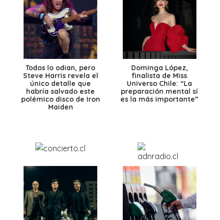
Todos lo odian, pero
Dominga López,
Steve Harris revela el
finalista de Miss
único detalle que
Universo Chile: “La
habría salvado este
preparación mental sí
polémico disco de Iron
es la más importante”
Maiden