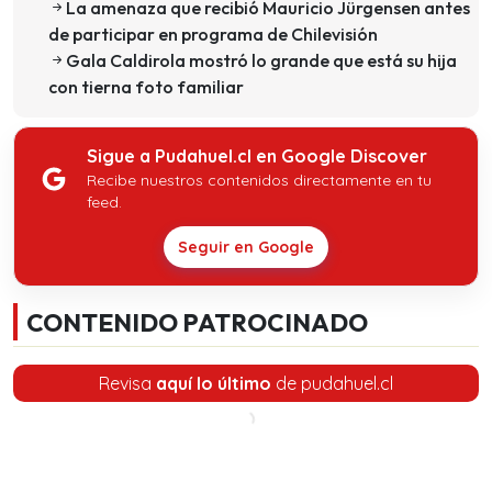
La amenaza que recibió Mauricio Jürgensen antes
de participar en programa de Chilevisión
Gala Caldirola mostró lo grande que está su hija
con tierna foto familiar
Sigue a Pudahuel.cl en Google Discover
Recibe nuestros contenidos directamente en tu
feed.
Seguir en Google
CONTENIDO PATROCINADO
Revisa
aquí lo último
de pudahuel.cl