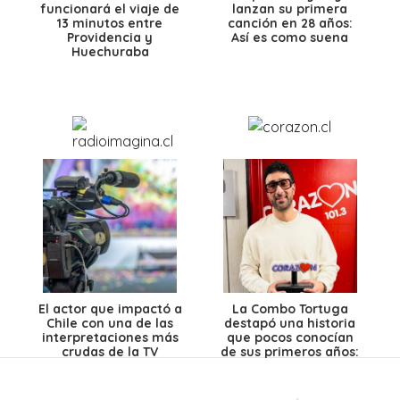
funcionará el viaje de
lanzan su primera
13 minutos entre
canción en 28 años:
Providencia y
Así es como suena
Huechuraba
El actor que impactó a
La Combo Tortuga
Chile con una de las
destapó una historia
interpretaciones más
que pocos conocían
crudas de la TV
de sus primeros años:
Uno de los shows más
insólitos de su carrera