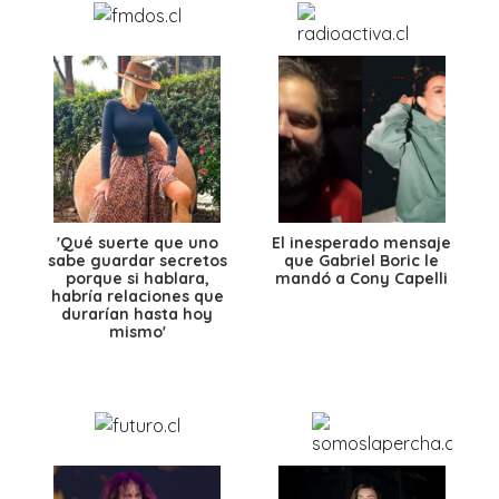
'Qué suerte que uno
El inesperado mensaje
sabe guardar secretos
que Gabriel Boric le
porque si hablara,
mandó a Cony Capelli
habría relaciones que
durarían hasta hoy
mismo'