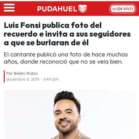
Skip to main content
EN VIVO
Luis Fonsi publica foto del
recuerdo e invita a sus seguidores
a que se burlaran de él
El cantante publicó una foto de hace muchos
años, donde reconoció que no se veía bien.
Por
Belén Rubio
diciembre 6, 2019 - 6:49 pm