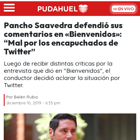
Skip to main content
EN VIVO
Pancho Saavedra defendió sus
comentarios en «Bienvenidos»:
“Mal por los encapuchados de
Twitter”
Luego de recibir distintas críticas por la
entrevista que dio en "Bienvenidos", el
conductor decidió aclarar la situación por
Twitter.
Por
Belén Rubio
diciembre 10, 2019 - 6:33 pm