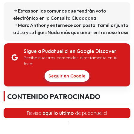
Estas son las comunas que tendrán voto
electrónico en la Consulta Ciudadana
Marc Anthony enternece con postal familiar junto
a JLo y su hija: «Nada más que amor entre nosotros»
Sigue a Pudahuel.cl en Google Discover
Recibe nuestros contenidos directamente en tu
feed.
Seguir en Google
CONTENIDO PATROCINADO
Revisa
aquí lo último
de pudahuel.cl