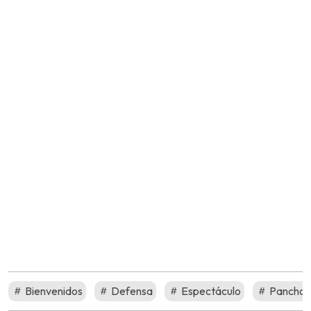
Bienvenidos
Defensa
Espectáculo
Pancho 