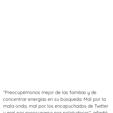
“Preocupémonos mejor de las familias y de
concentrar energías en su búsqueda. Mal por la
mala onda, mal por los encapuchados de Twitter
y mal por preocuparse por pelotudeces”, añadió.