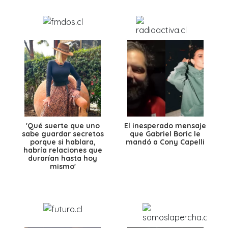
'Qué suerte que uno
El inesperado mensaje
sabe guardar secretos
que Gabriel Boric le
porque si hablara,
mandó a Cony Capelli
habría relaciones que
durarían hasta hoy
mismo'