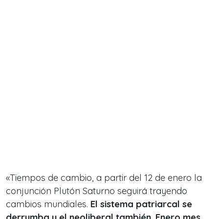
«Tiempos de cambio, a partir del 12 de enero la
conjunción Plutón Saturno seguirá trayendo
cambios mundiales.
El sistema patriarcal se
derrumba y el neoliberal también. Enero mes