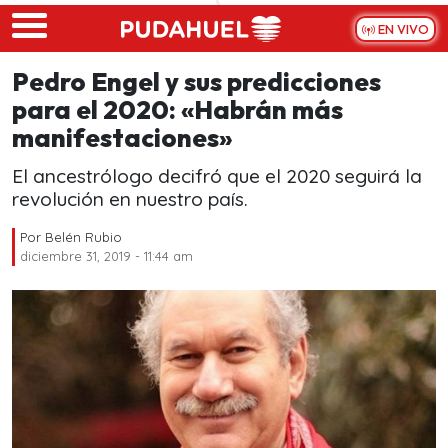
Skip to main content
EN VIVO
Pedro Engel y sus predicciones
para el 2020: «Habrán más
manifestaciones»
El ancestrólogo decifró que el 2020 seguirá la
revolución en nuestro país.
Por
Belén Rubio
diciembre 31, 2019 - 11:44 am