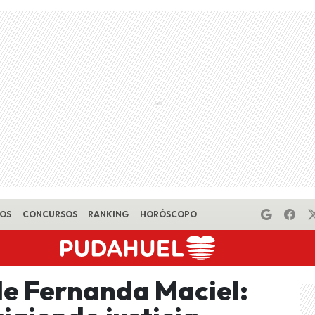
EOS
CONCURSOS
RANKING
HORÓSCOPO
 de Fernanda Maciel: