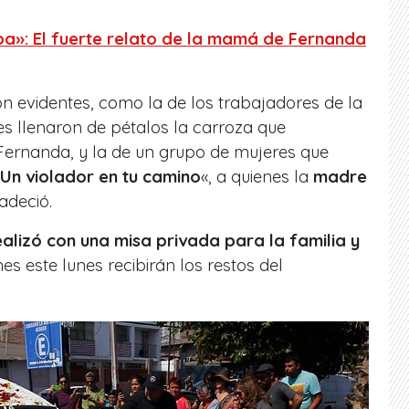
a»: El fuerte relato de la mamá de Fernanda
n evidentes, como la de los trabajadores de la
nes llenaron de pétalos la carroza que
Fernanda, y la de un grupo de mujeres que
Un violador en tu camino
«, a quienes la
madre
adeció.
ealizó con una misa privada para la familia y
nes este lunes recibirán los restos del