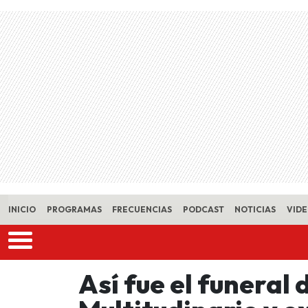
Skip to main content
INICIO
PROGRAMAS
FRECUENCIAS
PODCAST
NOTICIAS
VID
Así fue el funeral