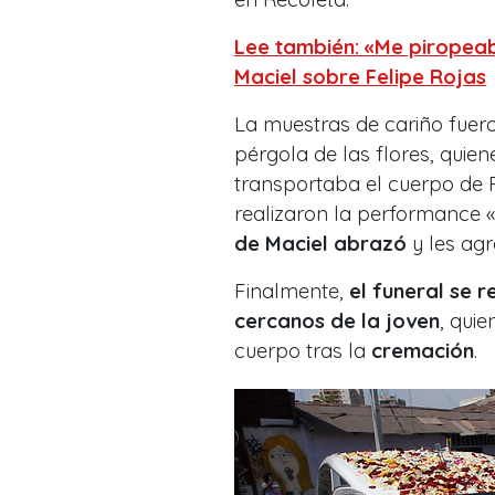
Lee también: «Me piropeab
Maciel sobre Felipe Rojas
La muestras de cariño fuero
pérgola de las flores, quie
transportaba el cuerpo de 
realizaron la performance «
de Maciel abrazó
y les agr
Finalmente,
el funeral se r
cercanos de la joven
, quie
cuerpo tras la
cremación
.