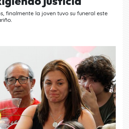
xigiendo justicia
, finalmente la joven tuvo su funeral este
riño.