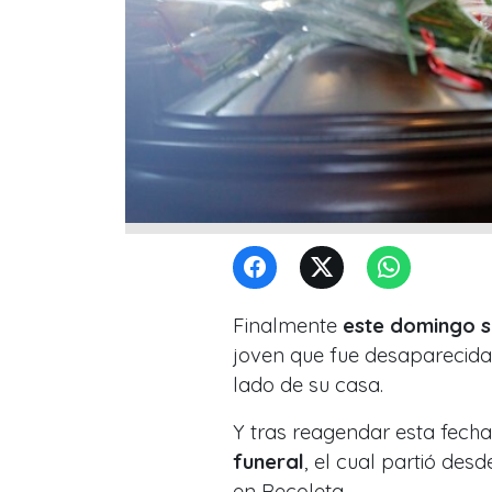
Finalmente
este domingo s
joven que fue desaparecid
lado de su casa.
Y tras reagendar esta fech
funeral
, el cual partió des
en Recoleta.