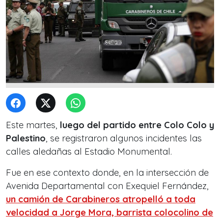
Este martes,
luego del partido entre Colo Colo y
Palestino
, se registraron algunos incidentes las
calles aledañas al Estadio Monumental.
Fue en ese contexto donde, en la intersección de
Avenida Departamental con Exequiel Fernández,
un camión de Carabineros atropelló a toda
velocidad a Jorge Mora, barrista colocolino de