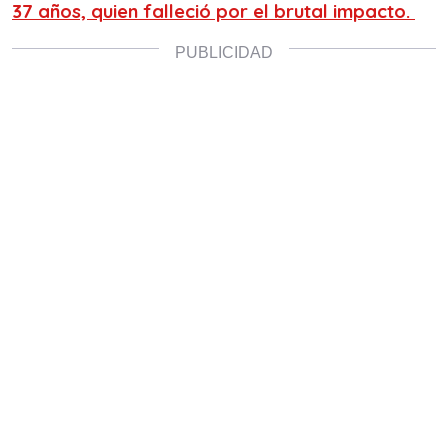
37 años, quien falleció por el brutal impacto.