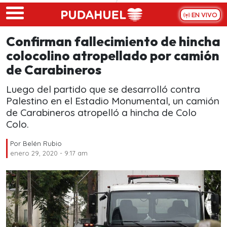
Skip to main content
EN VIVO
Confirman fallecimiento de hincha
colocolino atropellado por camión
de Carabineros
Luego del partido que se desarrolló contra
Palestino en el Estadio Monumental, un camión
de Carabineros atropelló a hincha de Colo
Colo.
Por
Belén Rubio
enero 29, 2020 - 9:17 am