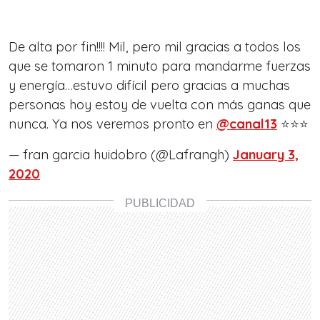
De alta por fin!!!! Mil, pero mil gracias a todos los
que se tomaron 1 minuto para mandarme fuerzas
y energía…estuvo difícil pero gracias a muchas
personas hoy estoy de vuelta con más ganas que
nunca. Ya nos veremos pronto en
@canal13
⭐️⭐️⭐️
— fran garcia huidobro (@Lafrangh)
January 3,
2020