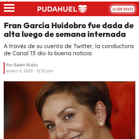
Skip to main content
EN VIVO
Fran García Huidobro fue dada de
alta luego de semana internada
A través de su cuenta de Twitter, la conductora
de Canal 13 dio la buena noticia.
Por
Belén Rubio
enero 6, 2020 - 12:32 pm