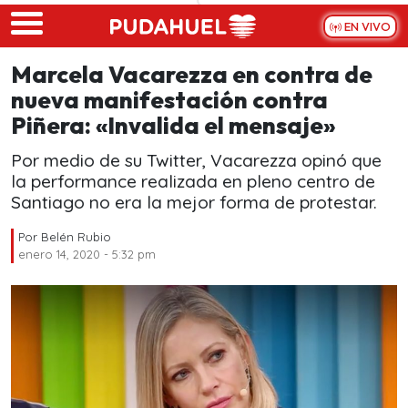
Skip to main content
EN VIVO
Marcela Vacarezza en contra de
nueva manifestación contra
Piñera: «Invalida el mensaje»
Por medio de su Twitter, Vacarezza opinó que
la performance realizada en pleno centro de
Santiago no era la mejor forma de protestar.
Por
Belén Rubio
enero 14, 2020 - 5:32 pm