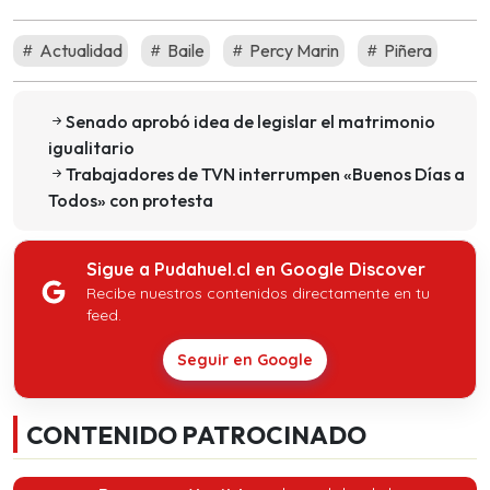
Actualidad
Baile
Percy Marin
Piñera
Senado aprobó idea de legislar el matrimonio
igualitario
Trabajadores de TVN interrumpen «Buenos Días a
Todos» con protesta
Sigue a Pudahuel.cl en Google Discover
Recibe nuestros contenidos directamente en tu
feed.
Seguir en Google
CONTENIDO PATROCINADO