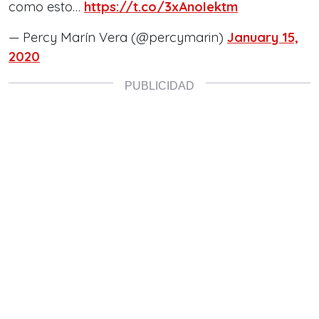
como esto…
https://t.co/3xAnoIektm
— Percy Marín Vera (@percymarin)
January 15,
2020