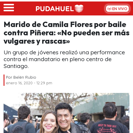
Skip to main content
EN VIVO
Marido de Camila Flores por baile
contra Piñera: «No pueden ser más
vulgares y rascas»
Un grupo de jóvenes realizó una performance
contra el mandatario en pleno centro de
Santiago.
Por
Belén Rubio
enero 16, 2020 - 12:29 pm