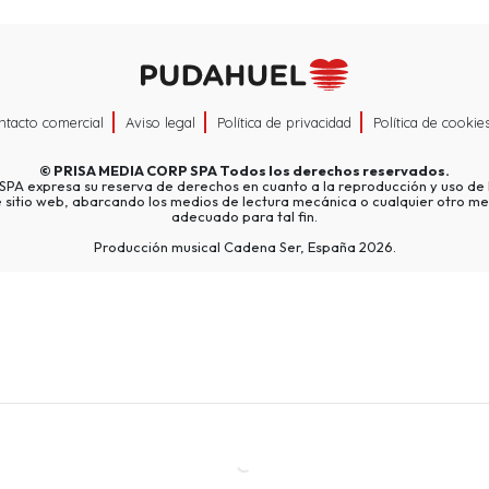
ntacto comercial
Aviso legal
Política de privacidad
Política de cookie
©
PRISA MEDIA CORP SPA
Todos los derechos reservados.
A expresa su reserva de derechos en cuanto a la reproducción y uso de l
e sitio web, abarcando los medios de lectura mecánica o cualquier otro me
adecuado para tal fin.
Producción musical Cadena Ser, España 2026.