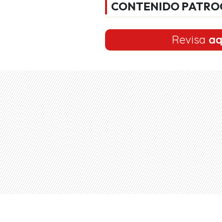
CONTENIDO PATRO
Revisa
aq