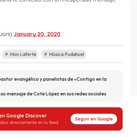
sini)
January 20, 2020
Mon Laferte
Música Pudahuel
pastor evangélico y panelistas de «Contigo en la
oso mensaje de Cote López en sus redes sociales
 en Google Discover
Seguir en Google
idos directamente en tu feed.