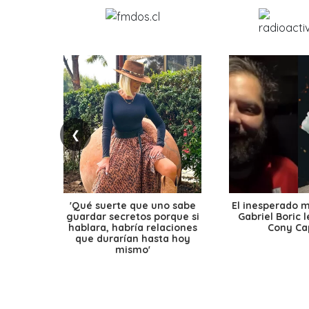
❮
'Qué suerte que uno sabe
El inesperado 
guardar secretos porque si
Gabriel Boric 
hablara, habría relaciones
Cony Cap
que durarían hasta hoy
mismo'