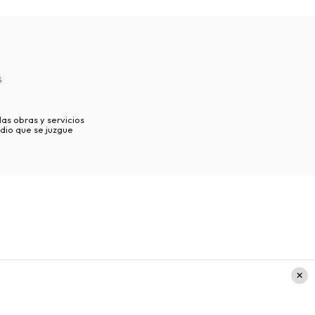
s
as obras y servicios
dio que se juzgue