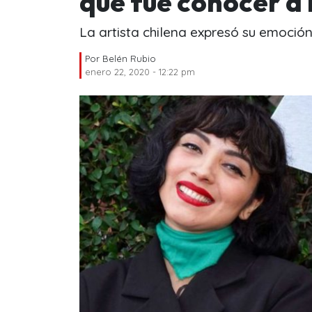
que fue conocer a 
La artista chilena expresó su emoción
Por
Belén Rubio
enero 22, 2020 - 12:22 pm