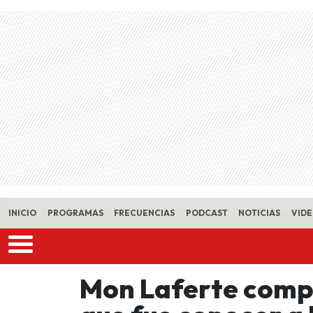
Skip to main content
INICIO
PROGRAMAS
FRECUENCIAS
PODCAST
NOTICIAS
VID
Mon Laferte comp