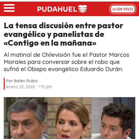
Skip to main content
EN VIVO
La tensa discusión entre pastor
evangélico y panelistas de
«Contigo en la mañana»
Al matinal de Chilevisión fue el Pastor Marcos
Morales para conversar sobre el robo que
sufrió el Obispo evangélico Eduardo Durán.
Por
Belén Rubio
enero 22, 2020 - 1:13 pm