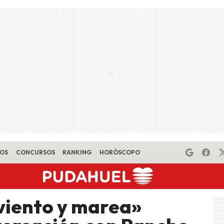
EOS
CONCURSOS
RANKING
HORÓSCOPO
viento y marea»