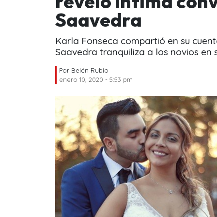
reveló íntima con
Saavedra
Karla Fonseca compartió en su cuent
Saavedra tranquiliza a los novios en 
Por
Belén Rubio
enero 10, 2020 - 5:53 pm