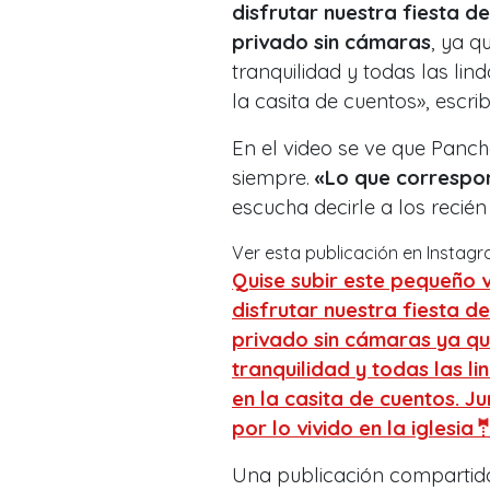
disfrutar nuestra fiesta d
privado sin cámaras
, ya q
tranquilidad y todas las lin
la casita de cuentos», escribi
En el video se ve que Panc
siempre.
«Lo que correspon
escucha decirle a los recié
Ver esta publicación en Instag
Quise subir este pequeño 
disfrutar nuestra fiesta de
privado sin cámaras ya qu
tranquilidad y todas las l
en la casita de cuentos. 
por lo vivido en la iglesia
Una publicación comparti