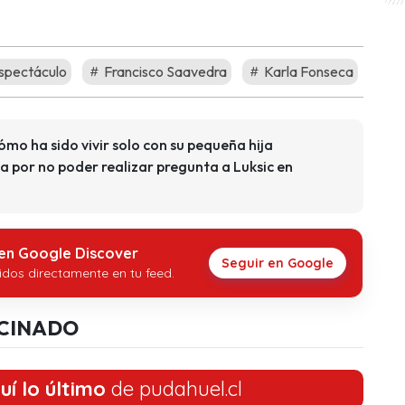
spectáculo
Francisco Saavedra
Karla Fonseca
mo ha sido vivir solo con su pequeña hija
 por no poder realizar pregunta a Luksic en
 en Google Discover
Seguir en Google
idos directamente en tu feed.
CINADO
uí lo último
de pudahuel.cl