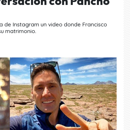
versación con Pancho
a de Instagram un video donde Francisco
su matrimonio.