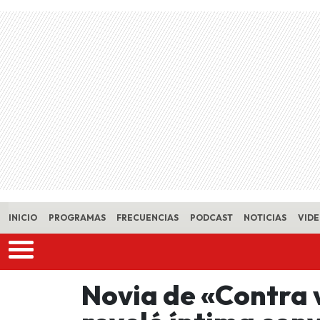
Skip to main content
INICIO
PROGRAMAS
FRECUENCIAS
PODCAST
NOTICIAS
VID
Novia de «Contra 