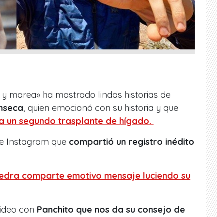
 y marea» ha mostrado lindas historias de
nseca
, quien emocionó con su historia y que
a un segundo trasplante de hígado.
de Instagram que
compartió un registro inédito
edra comparte emotivo mensaje luciendo su
video con
Panchito que nos da su consejo de