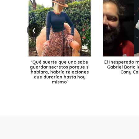
❮
'Qué suerte que uno sabe
El inesperado 
guardar secretos porque si
Gabriel Boric 
hablara, habría relaciones
Cony Cap
que durarían hasta hoy
mismo'