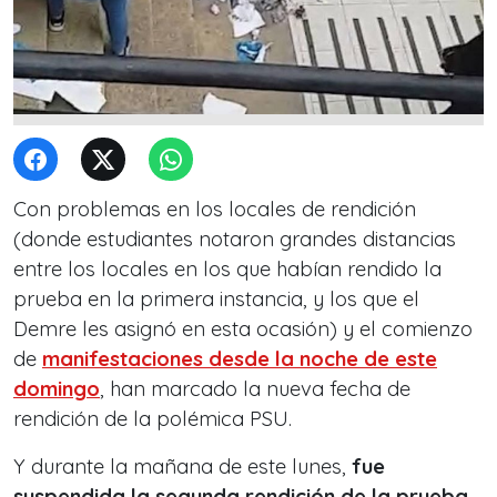
Con problemas en los locales de rendición
(donde estudiantes notaron grandes distancias
entre los locales en los que habían rendido la
prueba en la primera instancia, y los que el
Demre les asignó en esta ocasión) y el comienzo
de
manifestaciones desde la noche de este
domingo
, han marcado la nueva fecha de
rendición de la polémica PSU.
Y durante la mañana de este lunes,
fue
suspendida la segunda rendición de la prueba