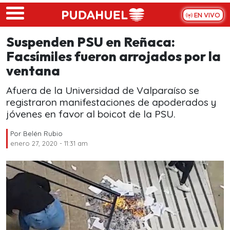
Skip to main content
EN VIVO
Suspenden PSU en Reñaca:
Facsímiles fueron arrojados por la
ventana
Afuera de la Universidad de Valparaíso se
registraron manifestaciones de apoderados y
jóvenes en favor al boicot de la PSU.
Por
Belén Rubio
enero 27, 2020 - 11:31 am