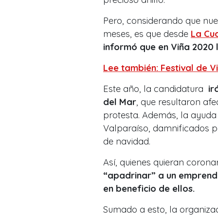
Pero, considerando que nue
meses, es que desde
La Cu
informó que en Viña 2020 
Lee también: Festival de V
Este año, la candidatura
ir
del Mar
, que resultaron af
protesta. Además, la ayuda
Valparaíso, damnificados por
de navidad.
Así, quienes quieran corona
“apadrinar” a un emprende
en beneficio de ellos.
Sumado a esto, la organizac