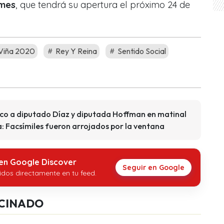
ymes
, que tendrá su apertura el próximo 24 de
 Viña 2020
Rey Y Reina
Sentido Social
co a diputado Díaz y diputada Hoffman en matinal
 Facsímiles fueron arrojados por la ventana
 en Google Discover
Seguir en Google
idos directamente en tu feed.
CINADO