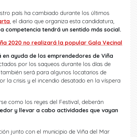
stro país ha cambiado durante los últimos
arta
, el diario que organiza esta candidatura,
la competencia tendrá un sentido más social.
iña 2020 no realizará la popular Gala Vecinal
á en ayuda de los emprendedores de Viña
ectados por los saqueos durante los días de
 también será para algunos locatarios de
 la crisis y el incendio desatado en la víspera
rse como los reyes del Festival, deberán
dor y llevar a cabo actividades que vayan
ión junto con el municipio de Viña del Mar