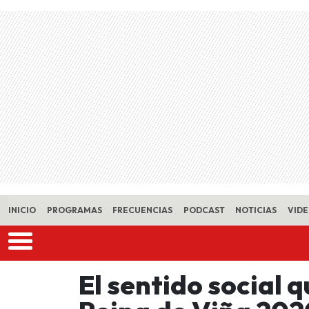
Skip to main content
INICIO
PROGRAMAS
FRECUENCIAS
PODCAST
NOTICIAS
VID
El sentido social q