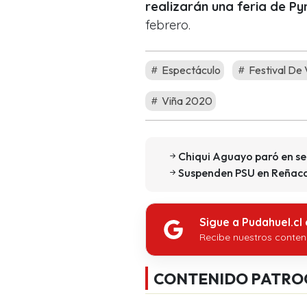
realizarán una feria de P
febrero.
Espectáculo
Festival De
Viña 2020
Chiqui Aguayo paró en se
Suspenden PSU en Reñaca:
Sigue a Pudahuel.cl
Recibe nuestros conten
CONTENIDO PATRO