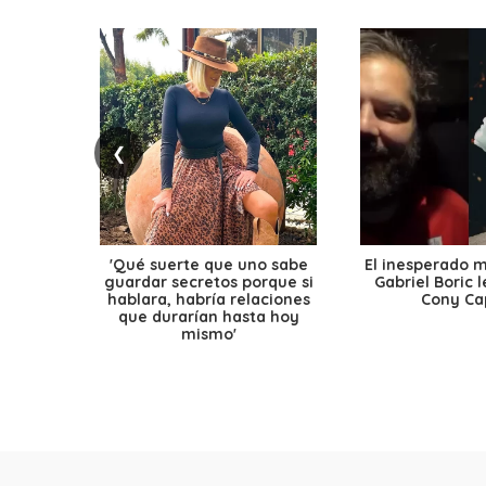
❮
'Qué suerte que uno sabe
El inesperado 
guardar secretos porque si
Gabriel Boric 
hablara, habría relaciones
Cony Cap
que durarían hasta hoy
mismo'