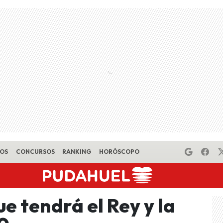
EOS
CONCURSOS
RANKING
HORÓSCOPO
ue tendrá el Rey y la