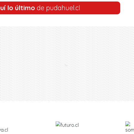
uí lo último
de pudahuel.cl