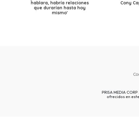
hablara, habría relaciones
Cony Cap
que durarían hasta hoy
mismo'
Co
PRISA MEDIA CORP SP
ofrecidos en est