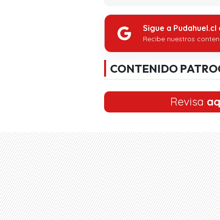
Sigue a Pudahuel.cl
Recibe nuestros conten
CONTENIDO PATRO
Revisa
aq