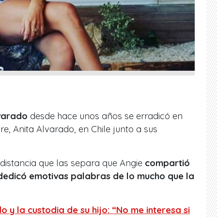
varado
desde hace unos años se erradicó en
e, Anita Alvarado, en Chile junto a sus
 distancia que las separa que Angie
compartió
dedicó emotivas palabras de lo mucho que la
 y la custodia de su hijo: “No me interesa si