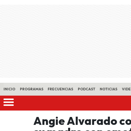
Skip to main content
INICIO
PROGRAMAS
FRECUENCIAS
PODCAST
NOTICIAS
VID
Angie Alvarado co