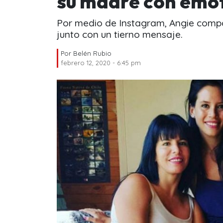
su madre con emo
Por medio de Instagram, Angie compar
junto con un tierno mensaje.
Por
Belén Rubio
febrero 12, 2020 - 6:45 pm