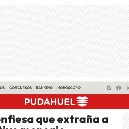
EOS
CONCURSOS
RANKING
HORÓSCOPO
nfiesa que extraña a