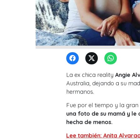
La ex chica reality
Angie Al
Australia, dejando a su madr
hermanos.
Fue por el tiempo y la gran
una foto de su mamá y le 
hecha de menos.
Lee también: Anita Alvarado