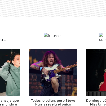
mensaje que
Todos lo odian, pero Steve
Dominga Lóp
le mandó a
Harris revela el único
Miss Univ