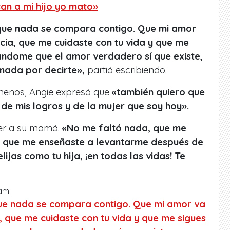
can a mi hijo yo mato»
ue nada se compara contigo. Que mi amor
cia, que me cuidaste con tu vida y que me
ndome que el amor verdadero sí que existe,
nada por decirte»,
partió escribiendo.
menos, Angie expresó que
«también quiero que
, de mis logros y de la mujer que soy hoy».
cer a su mamá.
«No me faltó nada, que me
s, que me enseñaste a levantarme después de
ijas como tu hija, ¡en todas las vidas! Te
ram
e nada se compara contigo. Que mi amor va
, que me cuidaste con tu vida y que me sigues