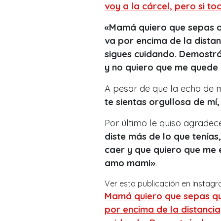
voy a la cárcel, pero si to
«Mamá quiero que sepas q
va por encima de la distan
sigues cuidando. Demostrá
y no quiero que me quede 
A pesar de que la echa de 
te sientas orgullosa de mí
Por último le quiso agrade
diste más de lo que tenía
caer y que quiero que me el
amo mami»
.
Ver esta publicación en Instag
Mamá quiero que sepas qu
por encima de la distancia