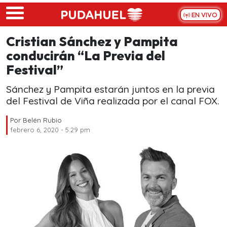
Skip to main content
EN VIVO
Cristian Sánchez y Pampita
conducirán “La Previa del
Festival”
Sánchez y Pampita estarán juntos en la previa
del Festival de Viña realizada por el canal FOX.
Por
Belén Rubio
febrero 6, 2020 - 5:29 pm