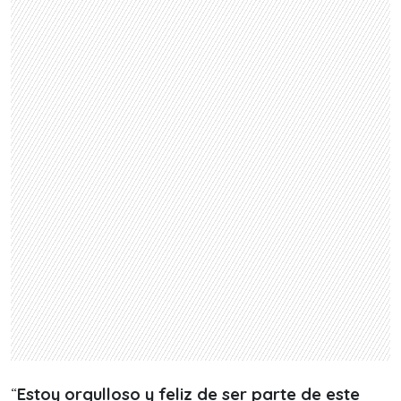
“
Estoy orgulloso y feliz de ser parte de este