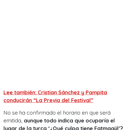
Lee también: Cristian Sánchez y Pampita
conducirán “La Previa del Festival”
No se ha confirmado el horario en que será
emitida,
aunque todo indica que ocuparía el
lugar de la turca ‘¿Qué culpa tiene Fatmagül’?