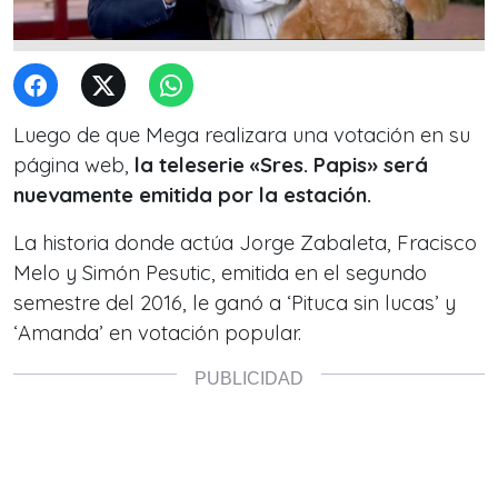
Luego de que Mega realizara una votación en su
página web,
la teleserie «Sres. Papis» será
nuevamente emitida por la estación.
La historia donde actúa Jorge Zabaleta, Fracisco
Melo y Simón Pesutic, emitida en el segundo
semestre del 2016, le ganó a ‘Pituca sin lucas’ y
‘Amanda’ en votación popular.