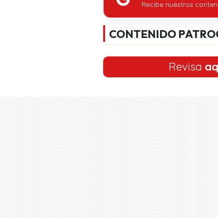
Recibe nuestros conten
CONTENIDO PATRO
Revisa
aq