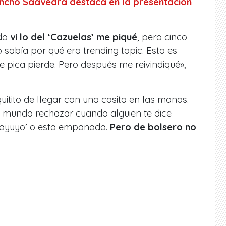
ancho Saavedra destaca en la presentación
ndo
vi lo del ‘Cazuelas’ me piqué
, pero cinco
 sabía por qué era trending topic. Esto es
e pica pierde. Pero después me reivindiqué»,
itito de llegar con una cosita en las manos.
 mundo rechazar cuando alguien te dice
hayuyo’ o esta empanada.
Pero de bolsero no