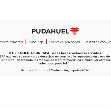
ntacto comercial
Aviso legal
Política de privacidad
Política de cookie
©
PRISA MEDIA CORP SPA
Todos los derechos reservados.
A expresa su reserva de derechos en cuanto a la reproducción y uso de l
e sitio web, abarcando los medios de lectura mecánica o cualquier otro me
adecuado para tal fin.
Producción musical Cadena Ser, España 2026.