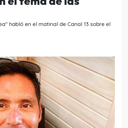
 el tema de las
a" habló en el matinal de Canal 13 sobre el