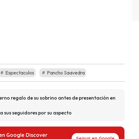
Espectaculos
Pancho Saavedra
rno regalo de su sobrino antes de presentación en
a sus seguidores por su aspecto
 en Google Discover
Seguir en Google