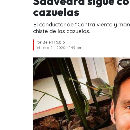
Saavedra sigue con
cazuelas
El conductor de "Contra viento y mare
chiste de las cazuelas.
Por
Belén Rubio
febrero 24, 2020 - 1:49 pm