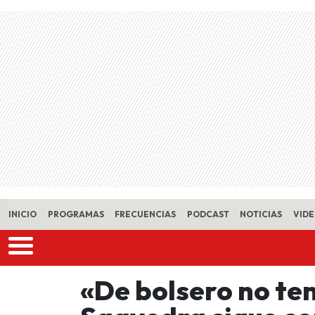
Skip to main content
INICIO
PROGRAMAS
FRECUENCIAS
PODCAST
NOTICIAS
VID
«De bolsero no te