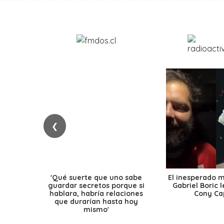
❮
'Qué suerte que uno sabe
El inesperado 
guardar secretos porque si
Gabriel Boric 
hablara, habría relaciones
Cony Cap
que durarían hasta hoy
mismo'