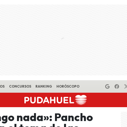
EOS
CONCURSOS
RANKING
HORÓSCOPO
ngo nada»: Pancho