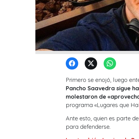
Primero se enojó, luego ente
Pancho Saavedra sigue ha
molestaron de «aprovecha
programa «Lugares que Hab
Ante esto, quien es parte d
para defenderse.