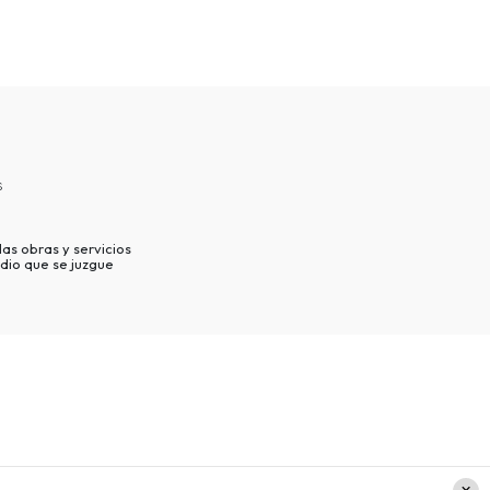
s
as obras y servicios
dio que se juzgue