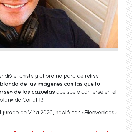
ndió el chiste y ahora no para de reírse.
blando de las imágenes con las que lo
rse» de las cazuelas
que suele comerse en el
lan» de Canal 13.
el jurado de Viña 2020, habló con «Bienvenidos»