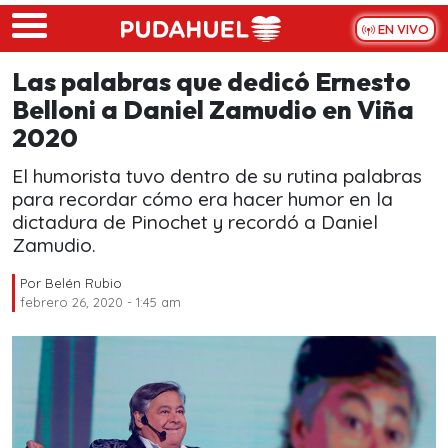
Skip to main content
EN VIVO
Las palabras que dedicó Ernesto
Belloni a Daniel Zamudio en Viña
2020
El humorista tuvo dentro de su rutina palabras
para recordar cómo era hacer humor en la
dictadura de Pinochet y recordó a Daniel
Zamudio.
Por
Belén Rubio
febrero 26, 2020 - 1:45 am