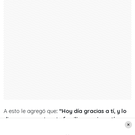
A esto le agregó que
: “Hoy día gracias a tí, y lo
digo por respeto a tu familia, gracias a tí
Daniel Zamudio, la ley protege a las