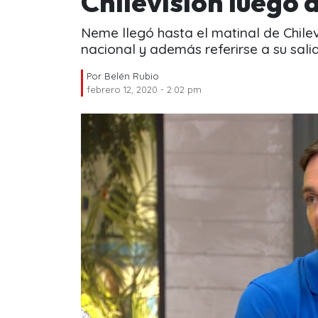
Chilevisión luego
Neme llegó hasta el matinal de Chilev
nacional y además referirse a su sali
Por
Belén Rubio
febrero 12, 2020 - 2:02 pm