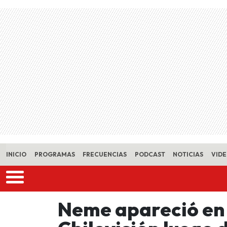
Skip to main content
INICIO
PROGRAMAS
FRECUENCIAS
PODCAST
NOTICIAS
VID
Neme apareció en