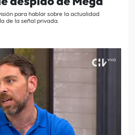
 de despido de Mega
isión para hablar sobre la actualidad
da de la señal privada.