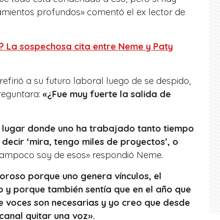
amientos profundos» comentó el ex lector de
? La sospechosa cita entre Neme y Paty
efirió a su futuro laboral luego de se despido,
reguntara:
«¿Fue muy fuerte la salida de
el lugar donde uno ha trabajado tanto tiempo
decir ‘mira, tengo miles de proyectos’, o
ampoco soy de esos» respondió Neme.
oroso porque uno genera vínculos, el
 y porque también sentía que en el año que
e voces son necesarias y yo creo que desde
 canal quitar una voz».