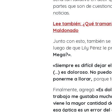
partes que son de cuestion
noticias.
Lee también: ¿Qué traman
Maldonado
Junto con esto, también se r
luego de que Lily Pérez le p
Mega?».
«Siempre es difícil dejar 
(…) es doloroso. No puedo 
ponerme a llorar,
porque t
Finalmente, agregó:
«Es dol
trabajo me gustaba mucho
viene la mayor cantidad d
esa óptica es un error del