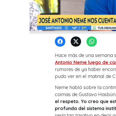
Hace más de una semana s
Antonio Neme luego de ca
rumores de ya haber encontr
pudo ver en el matinal de C
Neme habló sobre la contin
coimas de Gustavo Hasbún
el respeto. Yo creo que e
profunda del sistema insti
sería tan taxativo en decir