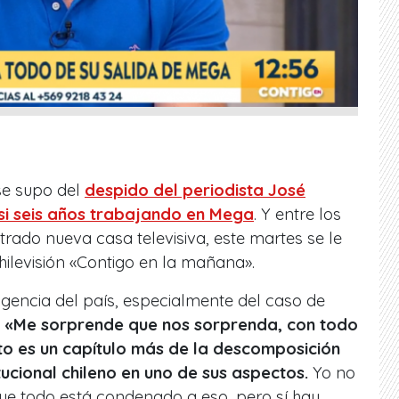
e supo del
despido del periodista José
si seis años trabajando en Mega
. Y entre los
ado nueva casa televisiva, este martes se le
hilevisión «Contigo en la mañana».
gencia del país, especialmente del caso de
.
«Me sorprende que nos sorprenda, con todo
sto es un capítulo más de la descomposición
tucional chileno en uno de sus aspectos.
Yo no
 que todo está condenado a eso, pero sí hay