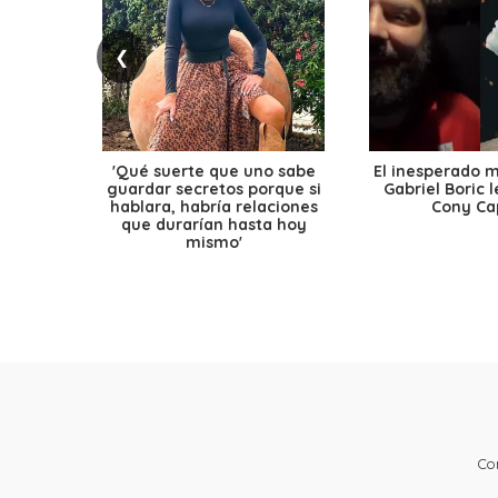
❮
'Qué suerte que uno sabe
El inesperado 
guardar secretos porque si
Gabriel Boric 
hablara, habría relaciones
Cony Cap
que durarían hasta hoy
mismo'
Co