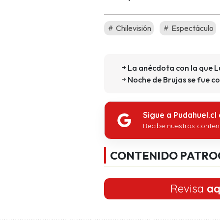
Chilevisión
Espectáculo
La anécdota con la que L
Noche de Brujas se fue co
Sigue a Pudahuel.cl
Recibe nuestros conten
CONTENIDO PATRO
Revisa
aq