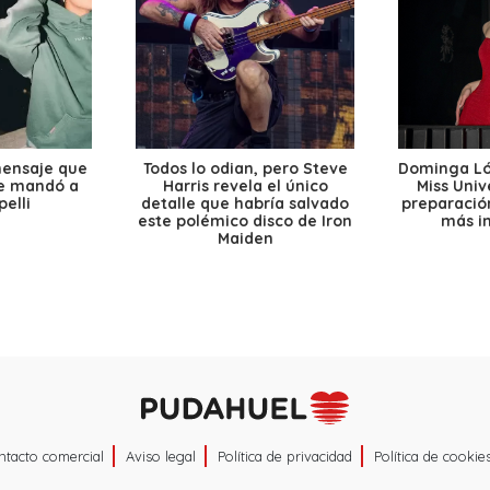
mensaje que
Todos lo odian, pero Steve
Dominga Lóp
le mandó a
Harris revela el único
Miss Univ
elli
detalle que habría salvado
preparación
este polémico disco de Iron
más i
Maiden
ntacto comercial
Aviso legal
Política de privacidad
Política de cookie