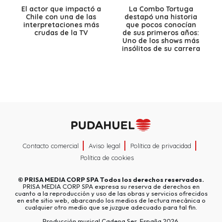
El actor que impactó a
La Combo Tortuga
Chile con una de las
destapó una historia
interpretaciones más
que pocos conocían
crudas de la TV
de sus primeros años:
Uno de los shows más
insólitos de su carrera
Contacto comercial
Aviso legal
Política de privacidad
Política de cookies
©
PRISA MEDIA CORP SPA
Todos los derechos reservados.
PRISA MEDIA CORP SPA expresa su reserva de derechos en
cuanto a la reproducción y uso de las obras y servicios ofrecidos
en este sitio web, abarcando los medios de lectura mecánica o
cualquier otro medio que se juzgue adecuado para tal fin.
Producción musical Cadena Ser, España 2026.