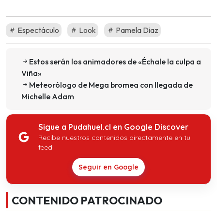
Espectáculo
Look
Pamela Diaz
Estos serán los animadores de «Échale la culpa a
Viña»
Meteorólogo de Mega bromea con llegada de
Michelle Adam
Sigue a Pudahuel.cl en Google Discover
Recibe nuestros contenidos directamente en tu
feed.
Seguir en Google
CONTENIDO PATROCINADO