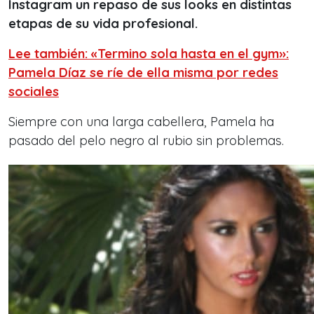
Instagram un repaso de sus looks en distintas
etapas de su vida profesional.
Lee también: «Termino sola hasta en el gym»:
Pamela Díaz se ríe de ella misma por redes
sociales
Siempre con una larga cabellera, Pamela ha
pasado del pelo negro al rubio sin problemas.