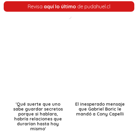
Revisa
aquí lo último
de pudahuel.cl
'Qué suerte que uno
El inesperado mensaje
sabe guardar secretos
que Gabriel Boric le
porque si hablara,
mandó a Cony Capelli
habría relaciones que
durarían hasta hoy
mismo'