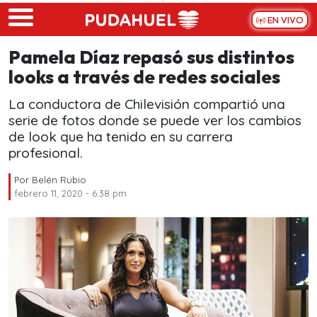
Skip to main content
EN VIVO
Pamela Díaz repasó sus distintos
looks a través de redes sociales
La conductora de Chilevisión compartió una
serie de fotos donde se puede ver los cambios
de look que ha tenido en su carrera
profesional.
Por
Belén Rubio
febrero 11, 2020 - 6:38 pm