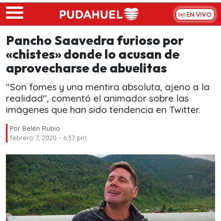
Skip to main content
EN VIVO
Pancho Saavedra furioso por
«chistes» donde lo acusan de
aprovecharse de abuelitas
"Son fomes y una mentira absoluta, ajeno a la
realidad", comentó el animador sobre las
imágenes que han sido tendencia en Twitter.
Por
Belén Rubio
febrero 7, 2020 - 6:37 pm