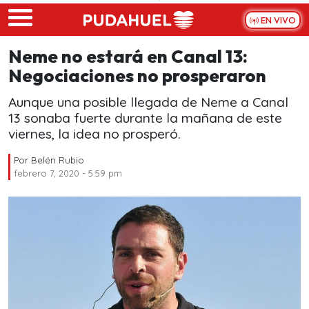
Skip to main content
EN VIVO
Neme no estará en Canal 13:
Negociaciones no prosperaron
Aunque una posible llegada de Neme a Canal
13 sonaba fuerte durante la mañana de este
viernes, la idea no prosperó.
Por
Belén Rubio
febrero 7, 2020 - 5:59 pm