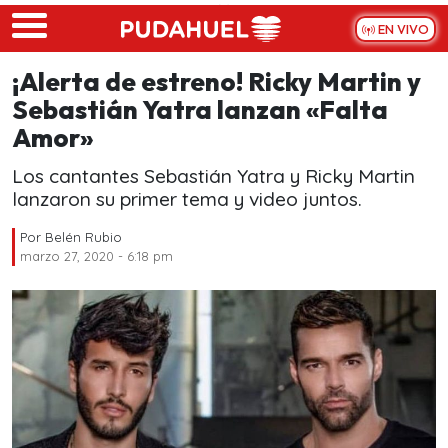
Skip to main content
EN VIVO
¡Alerta de estreno! Ricky Martin y
Sebastián Yatra lanzan «Falta
Amor»
Los cantantes Sebastián Yatra y Ricky Martin
lanzaron su primer tema y video juntos.
Por
Belén Rubio
marzo 27, 2020 - 6:18 pm