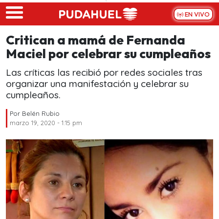
Skip to main content
EN VIVO
Critican a mamá de Fernanda
Maciel por celebrar su cumpleaños
Las críticas las recibió por redes sociales tras
organizar una manifestación y celebrar su
cumpleaños.
Por
Belén Rubio
marzo 19, 2020 - 1:15 pm