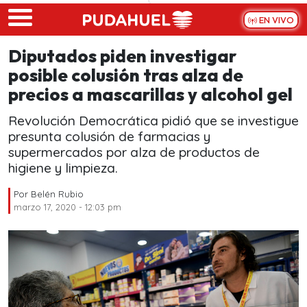
Skip to main content
EN VIVO
Diputados piden investigar
posible colusión tras alza de
precios a mascarillas y alcohol gel
Revolución Democrática pidió que se investigue
presunta colusión de farmacias y
supermercados por alza de productos de
higiene y limpieza.
Por
Belén Rubio
marzo 17, 2020 - 12:03 pm