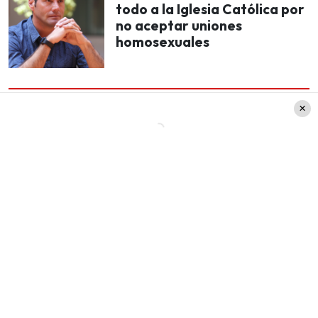
todo a la Iglesia Católica por
no aceptar uniones
homosexuales
Junto a esto, Pancho publicó su mensaje junto a
un extracto del capítulo de «Lugares que hablan»
en que visitaban el local.