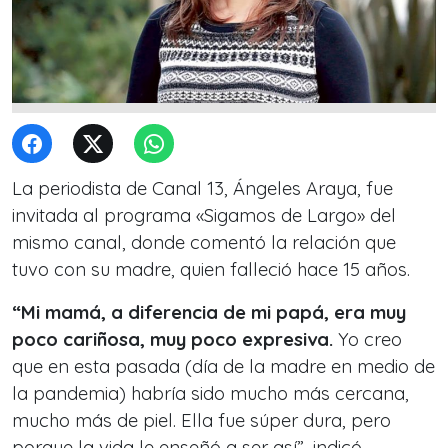
La periodista de Canal 13, Ángeles Araya, fue
invitada al programa «Sigamos de Largo» del
mismo canal, donde comentó la relación que
tuvo con su madre, quien falleció hace 15 años.
“Mi mamá, a diferencia de mi papá, era muy
poco cariñosa, muy poco expresiva.
Yo creo
que en esta pasada (día de la madre en medio de
la pandemia) habría sido mucho más cercana,
mucho más de piel. Ella fue súper dura, pero
porque la vida le enseñó a ser así”, indicó.