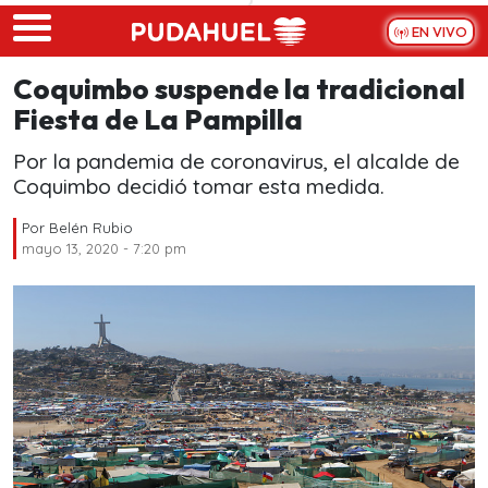
Skip to main content
EN VIVO
Coquimbo suspende la tradicional
Fiesta de La Pampilla
Por la pandemia de coronavirus, el alcalde de
Coquimbo decidió tomar esta medida.
Por
Belén Rubio
mayo 13, 2020 - 7:20 pm