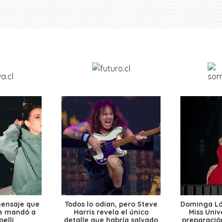
mensaje que
Todos lo odian, pero Steve
Dominga Lóp
le mandó a
Harris revela el único
Miss Univ
elli
detalle que habría salvado
preparación