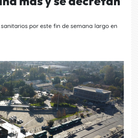
na más y se decretan
anitarios por este fin de semana largo en