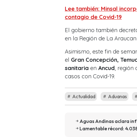
Lee también: Minsal incor
contagio de Covid-19
El gobierno también decre
en la Región de La Araucaní
Asimismo, este fin de sema
el
Gran Concepción, Temuc
sanitaria
en
Ancud
, región
casos con Covid-19.
Actualidad
Aduanas
Aguas Andinas aclara inf
Lamentable récord: 4.038