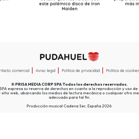
este polémico disco de Iron
más i
Maiden
ntacto comercial
Aviso legal
Política de privacidad
Política de cookie
©
PRISA MEDIA CORP SPA
Todos los derechos reservados.
A expresa su reserva de derechos en cuanto a la reproducción y uso de l
e sitio web, abarcando los medios de lectura mecánica o cualquier otro me
adecuado para tal fin.
Producción musical Cadena Ser, España 2026.