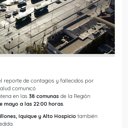
l reporte de contagios y fallecidos por
 Salud comunicó
tena en las
38 comunas
de la Región
e mayo a las 22:00 horas
.
lones, Iquique y Alto Hospicio
también
edida.