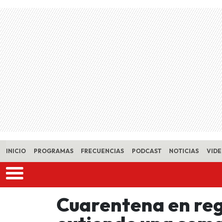
Skip to main content
INICIO
PROGRAMAS
FRECUENCIAS
PODCAST
NOTICIAS
VID
Cuarentena en reg