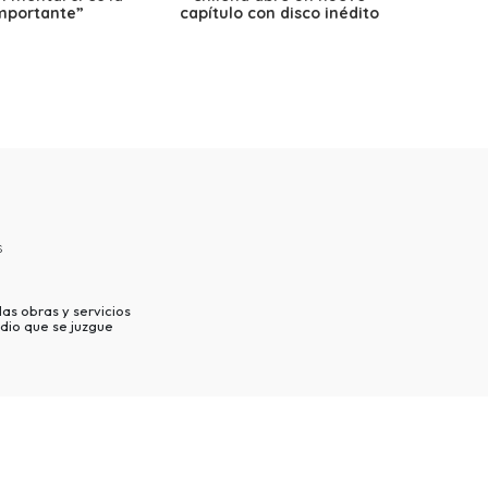
mportante”
capítulo con disco inédito
s
as obras y servicios
dio que se juzgue