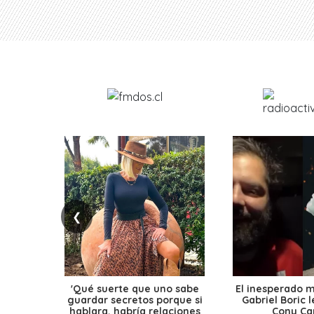
❮
'Qué suerte que uno sabe
El inesperado 
guardar secretos porque si
Gabriel Boric 
hablara, habría relaciones
Cony Cap