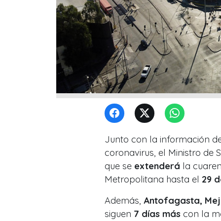
Junto con la información de
coronavirus, el Ministro de
que se
extenderá
la cuaren
Metropolitana hasta el
29 d
Además,
Antofagasta, Mejil
siguen
7 días más
con la m