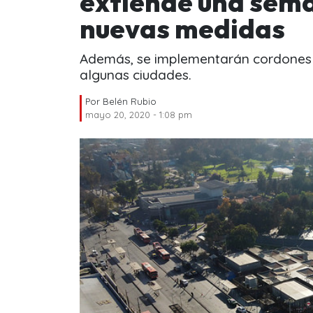
extiende una sema
nuevas medidas
Además, se implementarán cordones s
algunas ciudades.
Por
Belén Rubio
mayo 20, 2020 - 1:08 pm