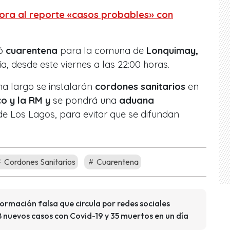
pora al reporte «casos probables» con
tó
cuarentena
para la comuna de
Lonquimay,
a, desde este viernes a las 22:00 horas.
na largo se instalarán
cordones sanitarios
en
o y la RM y
se pondrá una
aduana
 de Los Lagos, para evitar que se difundan
Cordones Sanitarios
Cuarentena
ormación falsa que circula por redes sociales
 nuevos casos con Covid-19 y 35 muertos en un día