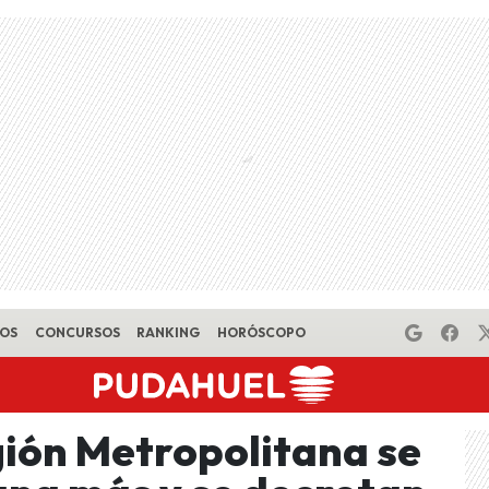
EOS
CONCURSOS
RANKING
HORÓSCOPO
ión Metropolitana se