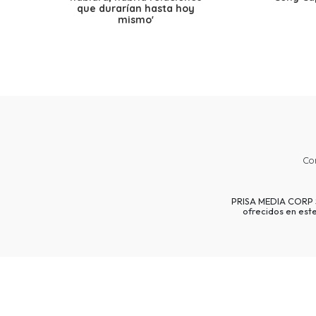
que durarían hasta hoy
mismo'
Co
PRISA MEDIA CORP SP
ofrecidos en est