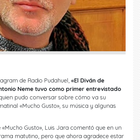
stagram de Radio Pudahuel,
«El Diván de
Antonio Neme tuvo como primer entrevistado
 quien pudo conversar sobre cómo va su
 matinal «Mucho Gusto», su música y algunas
e «Mucho Gusto», Luis Jara comentó que en un
grama matutino, pero que ahora agradece estar