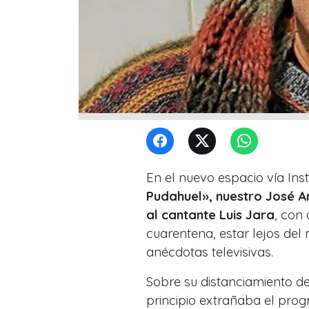
En el nuevo espacio vía In
Pudahuel», nuestro José 
al cantante Luis Jara
, con
cuarentena, estar lejos del
anécdotas televisivas.
Sobre su distanciamiento d
principio extrañaba el pro