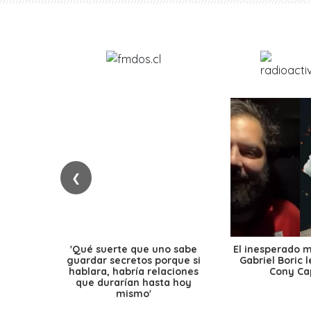
❮
'Qué suerte que uno sabe
El inesperado 
guardar secretos porque si
Gabriel Boric 
hablara, habría relaciones
Cony Cap
que durarían hasta hoy
mismo'