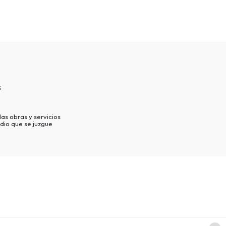
s
as obras y servicios
dio que se juzgue