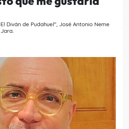
to que me gustaría
El Diván de Pudahuel", José Antonio Neme
 Jara.