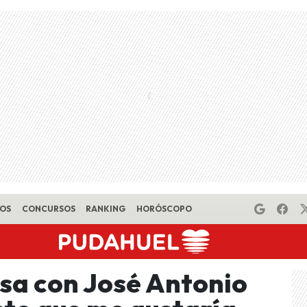
EOS
CONCURSOS
RANKING
HORÓSCOPO
esa con José Antonio