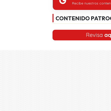
Recibe nuestros conten
CONTENIDO PATRO
Revisa
aq