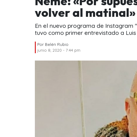
Neme: «Por supues
volver al matinal»
En el nuevo programa de Instagram "
tuvo como primer entrevistado a Luis
Por
Belén Rubio
junio 8, 2020 - 7:44 pm