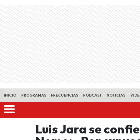
Skip to main content
INICIO
PROGRAMAS
FRECUENCIAS
PODCAST
NOTICIAS
VID
Luis Jara se confi