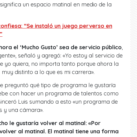
 significa un espacio matinal en medio de la
confiesa: “Se instaló un juego perverso en
”
hora el ‘Mucho Gusto’ sea de servicio público
,
gente», señaló y agregó: «Yo estoy al servicio de
que yo quiera, no importa tanto porque ahora la
 muy distinto a lo que es mi carrera».
le preguntó qué tipo de programa le gustaría
 debe con hacer un programa de talentos como
 sinceró Luis sumando a esto «un programa de
s y una cámara».
cho le gustaría volver al matinal: «Por
olver al matinal. El matinal tiene una forma