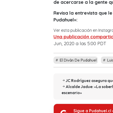
de acercarse a la gente q
Revisa la entrevista que le
Pudahuel»:
Ver esta publicación en Instag
Una publicación comparti
Jun, 2020 a las 5:00 PDT
El Diván De Pudahuel
Lui
JC Rodríguez asegura que
Alcalde Jadue: «La soberb
escenario»
Sigue a Pudahuel.cl