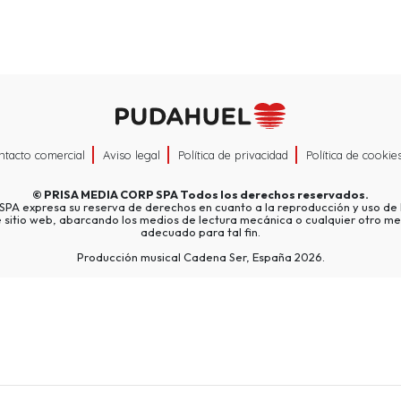
ntacto comercial
Aviso legal
Política de privacidad
Política de cookie
©
PRISA MEDIA CORP SPA
Todos los derechos reservados.
A expresa su reserva de derechos en cuanto a la reproducción y uso de l
e sitio web, abarcando los medios de lectura mecánica o cualquier otro me
adecuado para tal fin.
Producción musical Cadena Ser, España 2026.