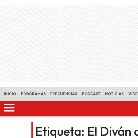
Skip to main content
INICIO
PROGRAMAS
FRECUENCIAS
PODCAST
NOTICIAS
VID
Etiqueta:
El Diván