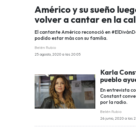
Américo y su sueño lueg
volver a cantar en la cal
El cantante Américo reconoció en #ElDivánD
podido estar más con su familia.
Belén Rubio
25 agosto, 2020 a las 20:05
Karla Const
pueblo ayu
En entrevista co
Constant conver
por la radio.
Belén Rubio
26 junio, 2020 a las 