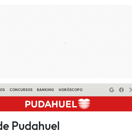
EOS
CONCURSOS
RANKING
HORÓSCOPO
 de Pudahuel