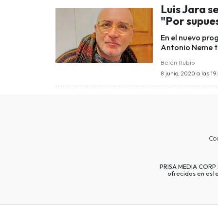
Luis Jara s
"Por supues
En el nuevo pro
Antonio Neme tu
Belén Rubio
8 junio, 2020 a las 19
Co
PRISA MEDIA CORP SP
ofrecidos en est