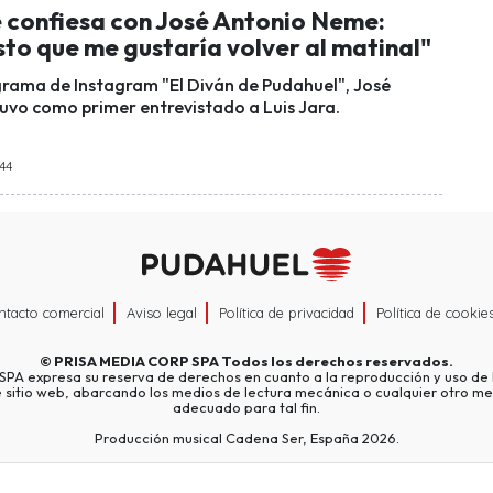
e confiesa con José Antonio Neme:
to que me gustaría volver al matinal"
grama de Instagram "El Diván de Pudahuel", José
vo como primer entrevistado a Luis Jara.
:44
ntacto comercial
Aviso legal
Política de privacidad
Política de cookie
©
PRISA MEDIA CORP SPA
Todos los derechos reservados.
A expresa su reserva de derechos en cuanto a la reproducción y uso de l
e sitio web, abarcando los medios de lectura mecánica o cualquier otro me
adecuado para tal fin.
Producción musical Cadena Ser, España 2026.