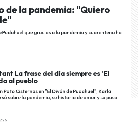
o de la pandemia: "Quiero
le"
ePudahuel que gracias a la pandemia y cuarentena ha
ant La frase del día siempre es 'El
da al pueblo
n Pato Cisternas en "El Diván de Pudahuel", Karla
só sobre la pandemia, su historia de amor y su paso
22:26