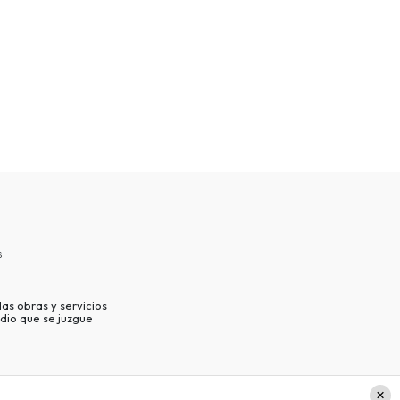
s
as obras y servicios
dio que se juzgue